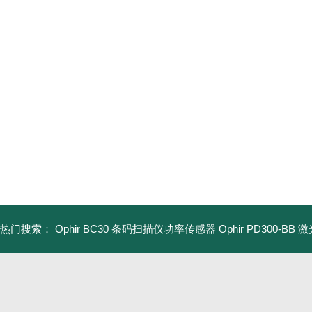
热门搜索：
Ophir BC30 条码扫描仪功率传感器
Ophir PD300-B