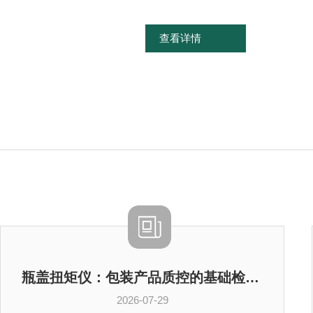
测定仪、电导率仪、钳形表、万用表、
查看详情
瓶盖扭矩仪：包装产品质控的基础检测设备
2026-07-29