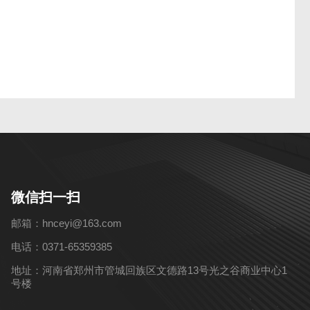
微信扫一扫
邮箱：hnceyi@163.com
电话：0371-65359385
地址：河南省郑州市管城回族区文德路13号光之谷商业中心1
号楼