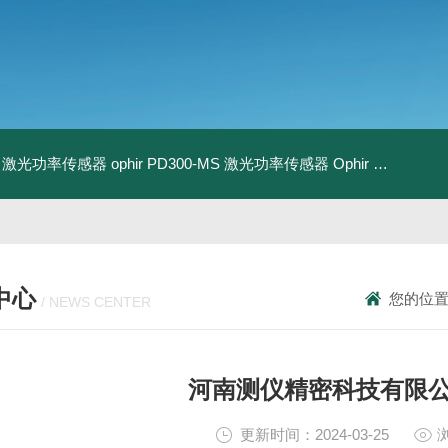
-BB 激光功率传感器
ophir PD300-MS 激光功率传感器
Ophir PD300R-3W 激光功率传感器
中心
您的位
/ NEWS CENTER
河南测仪精密科技有限
更新时间：2024-03-25