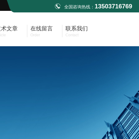
13503716769
全国咨询热线：
技术文章
在线留言
联系我们
icle
Order
Contact