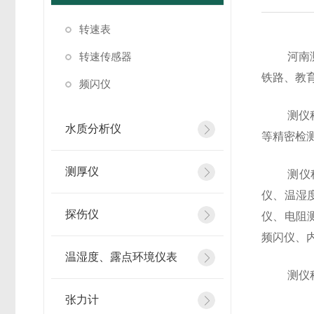
转速表
转速传感器
河南
铁路、教
频闪仪
测仪
水质分析仪
等精密检
测厚仪
测仪
仪、温湿
探伤仪
仪、电阻
频闪仪、
温湿度、露点环境仪表
测仪
张力计