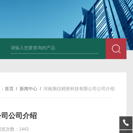
Ophir PD300R 激光功率传感器
Ophir PD300-
置：
首页
/
新闻中心
/
河南测仪精密科技有限公司公司介绍
公司公司介绍
浏览次数：1443