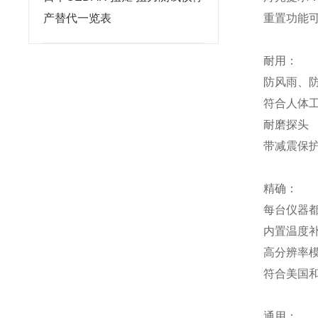
产替代一览表
重置功能
耐用：
防风雨、防
符合人体
耐磨探头
带减震保
精确：
每台仪器都
内置温度
高分辨率
符合美国和
通用：