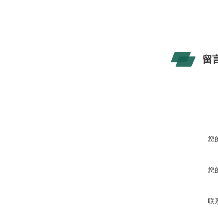
留
您
您
联