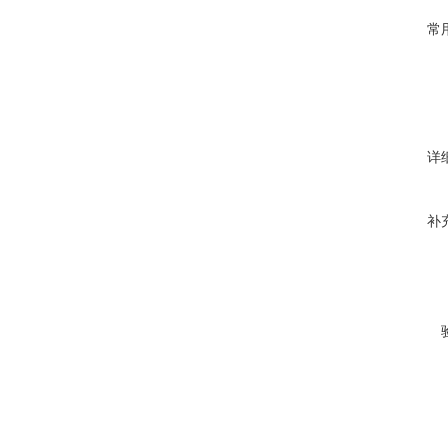
常
详
补