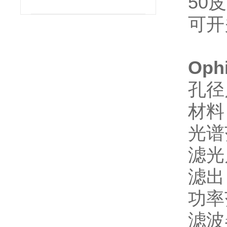
50
可开
Oph
孔径尺
材料
光谱
滤光
滤出：
功率
滤波器