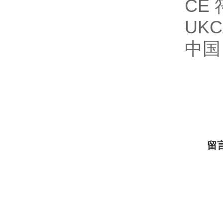
CE
UK
中国
留