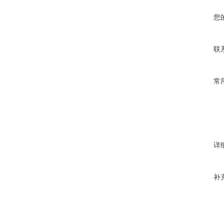
您
联
常
详
补