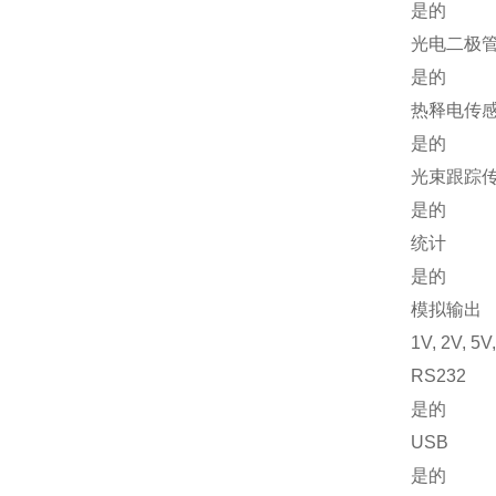
是的
光电二极
是的
热释电传
是的
光束跟踪
是的
统计
是的
模拟输出
1V, 2V, 5V
RS232
是的
USB
是的