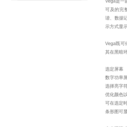
Vega是
可及的完
谐、数据
示方式显
Vega
其在黑暗
选定屏幕
数字功率
选择亮字符
优化颜色
可在选定
条形图可