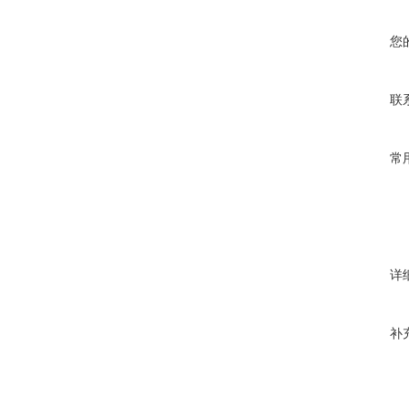
您
联
常
详
补