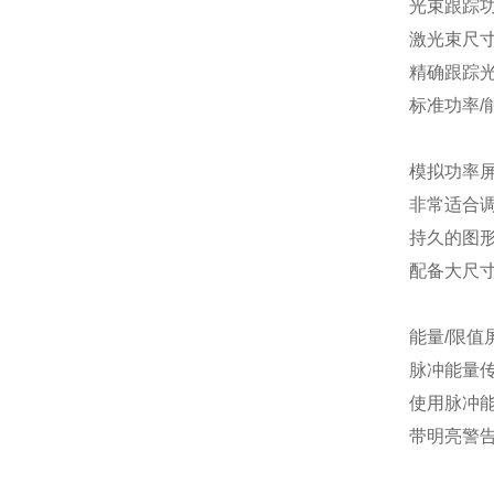
光束跟踪功
激光束尺
精确跟踪
标准功率/
模拟功率
非常适合调
持久的图
配备大尺
能量/限值
脉冲能量传
使用脉冲
带明亮警