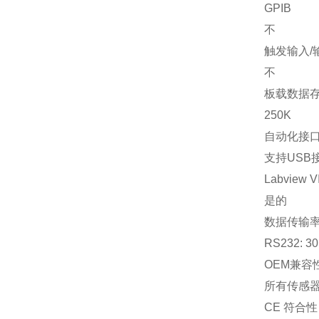
GPIB
不
触发输入/
不
板载数据
250K
自动化接
支持USB
Labview V
是的
数据传输
RS232: 30
OEM兼容
所有传感
CE 符合性