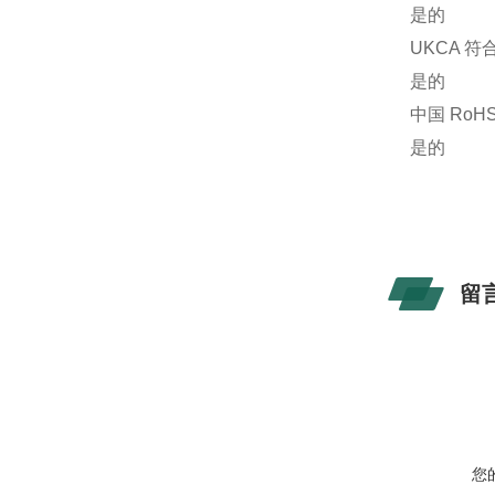
是的
UKCA 符
是的
中国 RoH
是的
留
您