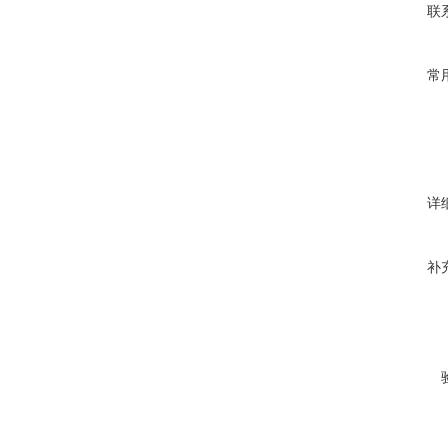
联
常
详
补