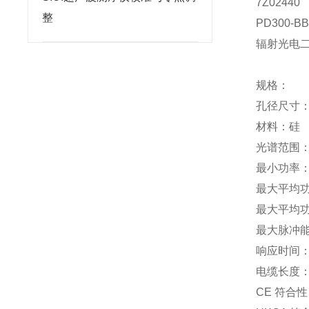
7Z02440
整
PD300-B
辐射光电二极
规格：
孔径尺寸：1
材料：硅
光谱范围：43
最小功率：5
最大平均功率：
最大平均功率密
最大脉冲能量
响应时间：0
电缆长度：1
CE 符合