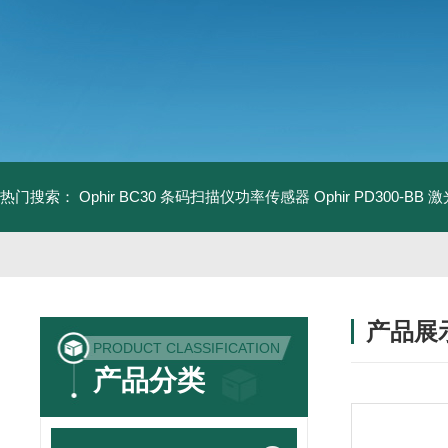
热门搜索：
Ophir BC30 条码扫描仪功率传感器
Ophir PD300-B
产品展
PRODUCT CLASSIFICATION
产品分类