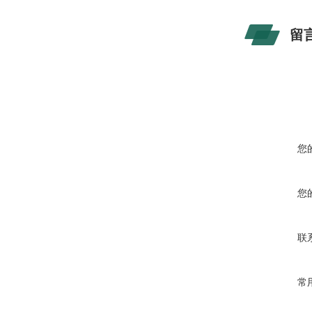
留
您
您
联
常