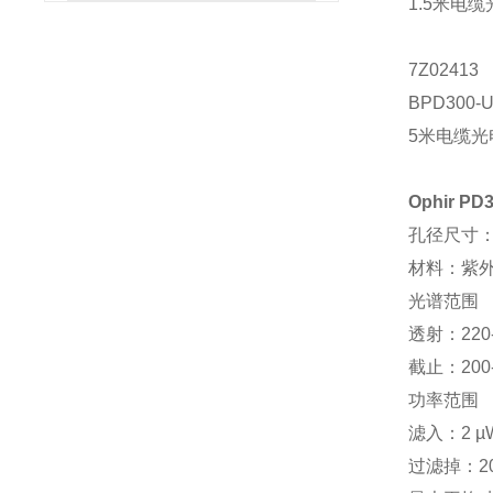
1.5米电缆
7Z02413
BPD300-
5米电缆光电
Ophir P
孔径尺寸：10
材料：紫
光谱范围
透射：220-
截止：200-
功率范围
滤入：2 µW
过滤掉：20 