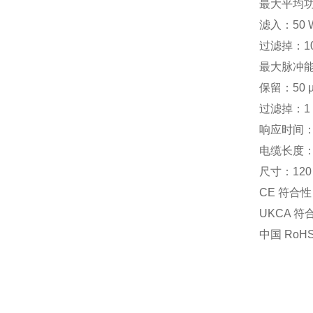
最大平均
滤入：50 W
过滤掉：10 
最大脉冲
保留：50 µ
过滤掉：1 
响应时间：0
电缆长度：1
尺寸：120 x
CE 符合
UKCA 
中国 Ro