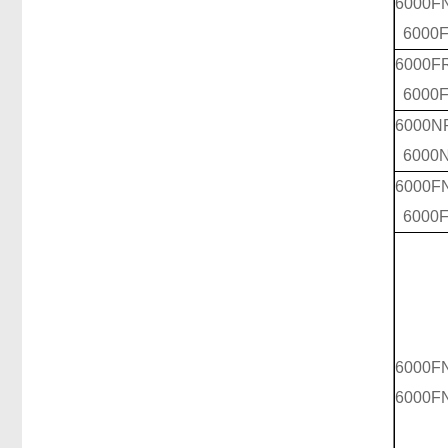
6000F
6000
6000F
6000
6000N
6000
6000F
6000
6000F
6000F