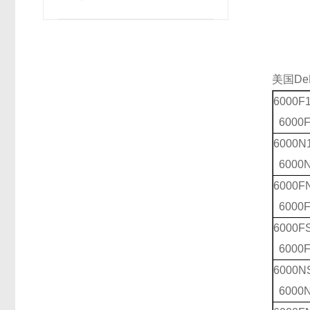
美国DeF
6000F
6000F
6000N
6000
6000F
6000
6000F
6000F
6000N
6000