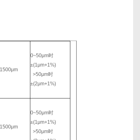
0~50μm时
±(1μm+1%)
~1500μm
>50μm时
±(2μm+1%)
0~50μm时
±(1μm+1%)
~1500μm
>50μm时