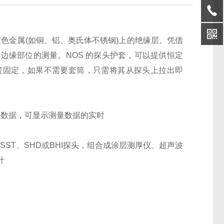
层测厚仪,测量有色金属(如铜、铝、奥氏体不锈钢)上的绝缘层。凭借
边缘部位的测量。NOS 的探头护套，可以提供恒定
簧固定，如果不需要套筒，只需将其从探头上拉出即
000个数据，可显示测量数据的实时
M、SST、SHD或BHI探头，组合成涂层测厚仪、超声波
计