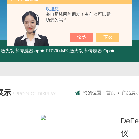
欢迎您！
来自局域网的朋友！有什么可以帮
助您的吗？
-BB 激光功率传感器
ophir PD300-MS 激光功率传感器
Ophir PD300R-3W 激光功率传感器
展示
您的位置：
首页
/
产品展
/ PRODUCT DISPLAY
DeFe
仪