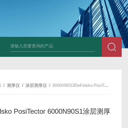
Ophir PD300R 激光功率传感器
Ophir PD300-
示
/
测厚仪
/
涂层测厚仪
/
6000N90S3DeFelsko PosiTector 6000N90S1涂层测厚仪
lsko PosiTector 6000N90S1涂层测厚