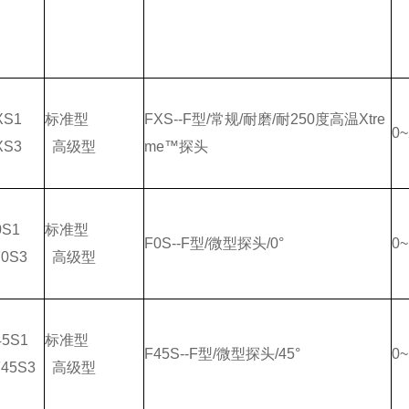
XS1
标准型
FXS--F型/常规/耐磨/耐250度高温Xtre
0
XS3
高级型
me™探头
0S1
标准型
F0S--F型/微型探头/0°
0~
0S3
高级型
45S1
标准型
F45S--F型/微型探头/45°
0~
45S3
高级型