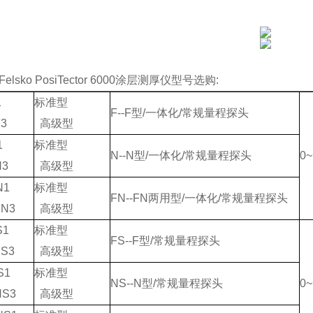
elsko PosiTector 6000涂层测厚仪
型号选购:
1
标准型
F--F型/一体化/常规量程探头
3
高级型
1
标准型
N--N型/一体化/常规量程探头
0
N3
高级型
N1
标准型
FN--FN两用型/一体化/常规量程探头
FN3
高级型
S1
标准型
FS--F型/常规量程探头
S3
高级型
S1
标准型
NS--N型/常规量程探头
0
NS3
高级型