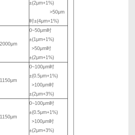
±(2μm+1%)
>50μm
时±(4μm+1%)
0~50μm时
±(1μm+1%)
~2000μm
>50μm时
±(2μm+1%)
0~100μm时
±(0.5μm+1%)
1150μm
>100μm时
±(2μm+3%)
0~100μm时
±(0.5μm+1%)
1150μm
>100μm时
±(2μm+3%)