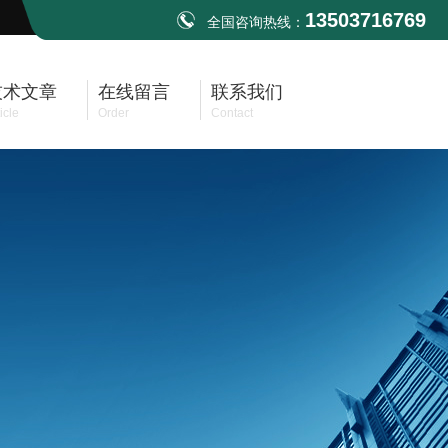
13503716769
全国咨询热线：
技术文章
在线留言
联系我们
icle
Order
Contact