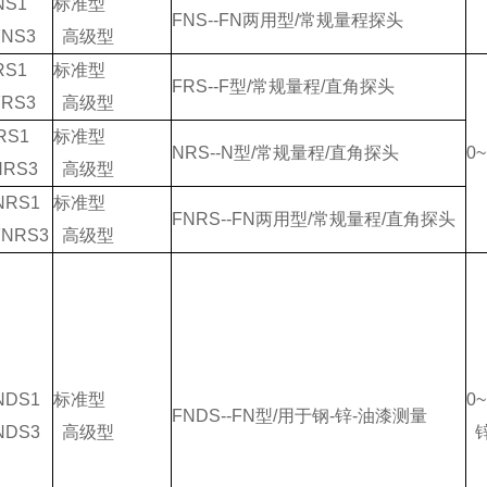
NS1
标准型
FNS--FN两用型/常规量程探头
FNS3
高级型
RS1
标准型
FRS--F型/常规量程/直角探头
FRS3
高级型
RS1
标准型
NRS--N型/常规量程/直角探头
0
NRS3
高级型
NRS1
标准型
FNRS--FN两用型/常规量程/直角探头
FNRS3
高级型
NDS1
标准型
0
FNDS--FN型/用于钢-锌-油漆测量
NDS3
高级型
锌