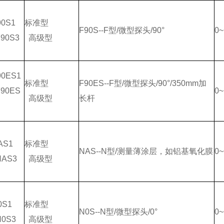
90S1
标准型
F90S--F型/微型探头/90°
0~
90S3
高级型
90ES1
标准型
F90ES--F型/微型探头/90°/350mm加
90ES
0~
高级型
长杆
AS1
标准型
NAS--N型/测量薄涂层，如铝基氧化膜
0
NAS3
高级型
0S1
标准型
N0S--N型/微型探头/0°
0
N0S3
高级型