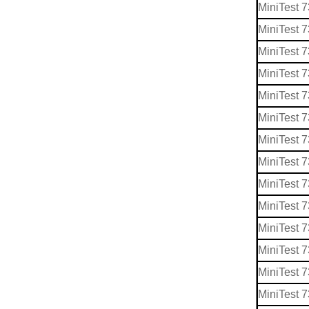
MiniTest 
MiniTest 7
MiniTest 7
MiniTest 
MiniTest 
MiniTest 
MiniTest
MiniTest 
MiniTest 
MiniTest 
MiniTest 
MiniTest 
MiniTest 
MiniTest 