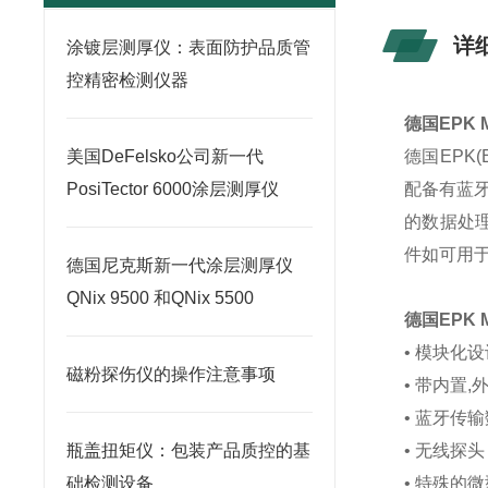
详
涂镀层测厚仪：表面防护品质管
控精密检测仪器
德国EPK M
美国DeFelsko公司新一代
德国EPK(
PosiTector 6000涂层测厚仪
配备有蓝
的数据处理
件如可用于Q
德国尼克斯新一代涂层测厚仪
QNix 9500 和QNix 5500
德国EPK
• 模块化
磁粉探伤仪的操作注意事项
• 带内置
• 蓝牙传
瓶盖扭矩仪：包装产品质控的基
• 无线探头
础检测设备
• 特殊的