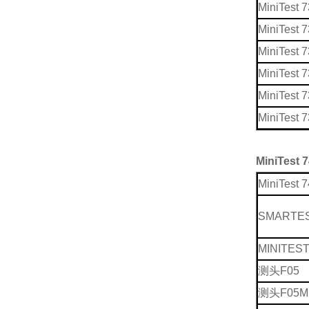
MiniTest 7
MiniTest 
MiniTest 
MiniTest 7
MiniTest 
MiniTest 
MiniTes
MiniTes
SMART
MINITE
测头F05
测头F05M 