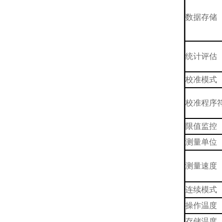
数据存储
统计评估
校准模式
校准程序
限值监控
测量单位
测量速度
连续模式
操作温度
存储温度