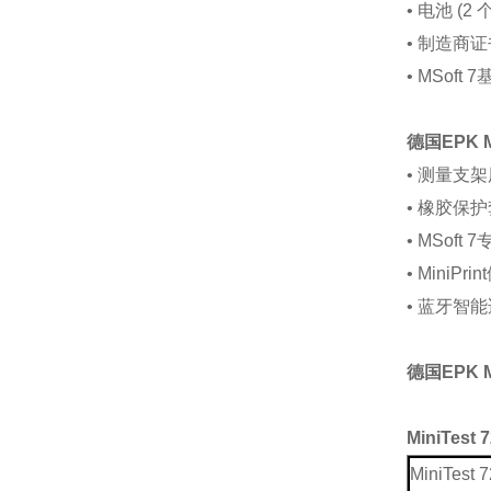
• 电池 (2 个
• 制造商
• MSof
德国EPK M
• 测量支架用于
• 橡胶保
• MSof
• MiniP
• 蓝牙智
德国EPK
MiniTes
MiniTest 7