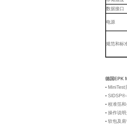
数据接口
电源
规范和标
德国EPK
• MiniTe
• SIDS
• 校准箔
• 操作说明光
• 软包及