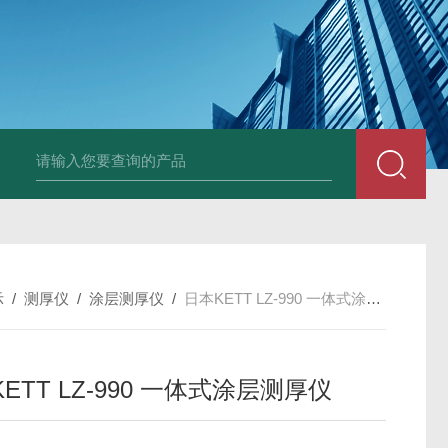
Ophir PD300R 激光功率传感器
Ophir PD300-
示
/
测厚仪
/
涂层测厚仪
/
日本KETT LZ-990 一体式涂层测厚仪
ETT LZ-990 一体式涂层测厚仪