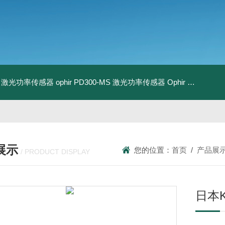
-BB 激光功率传感器
ophir PD300-MS 激光功率传感器
Ophir PD300R-3W 激光功率传感器
展示
您的位置：
首页
/
产品展
/ PRODUCT DISPLAY
日本K