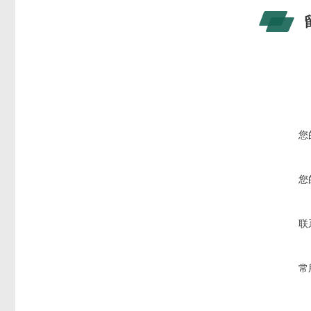
您
您
联
常