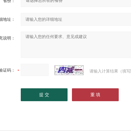
省份：
细地址：
充说明：
验证码：
请输入计算结果（填写