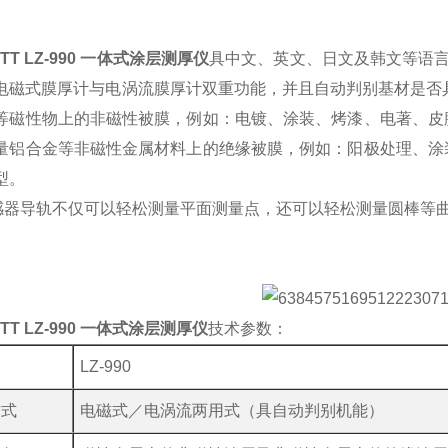
TT LZ-990 一体式涂层测厚仪
具中文、英文、日文及韩文等语言
电磁式膜厚计与电涡流膜厚计双重功能，并且自动判别基材是否
等磁性物上的非磁性被膜，例如：电镀、涂装、烤漆、电著、皮
量铝合金等非磁性金属材料上的绝缘被膜，例如：阳极处理、涂
型。
感器导轨不仅可以轻松测量平面测量点，还可以轻松测量圆棒等
TT LZ-990 一体式涂层测厚仪
技术参数：
LZ-990
方式
电磁式／电涡流两用式（具自动判别机能）