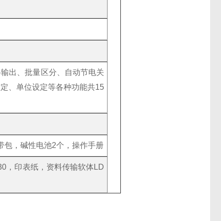
料输出、批量区分、自动节电关
定、单位设定等各种功能共15
带包，碱性电池2个，操作手册
330，印表纸，资料传输软体LD