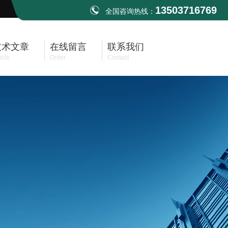
13503716769
全国咨询热线：
技术文章
在线留言
联系我们
icle
Order
Contact