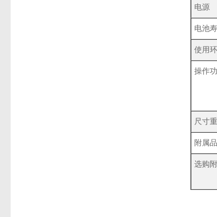
电源
电池
使用
操作
尺寸
附属
选购