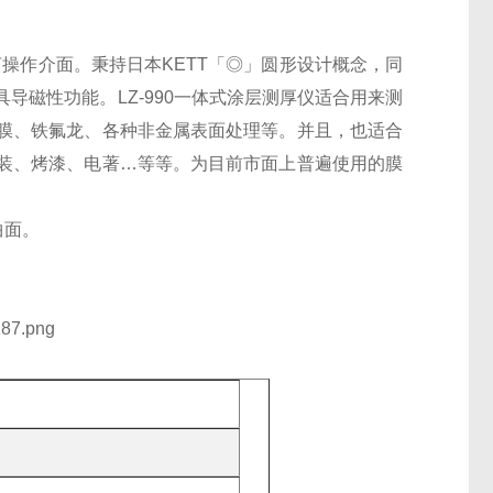
操作介面。秉持日本KETT「◎」圆形设计概念，同
具导磁性功能。
LZ-990一体式涂层测厚仪
适合用来测
膜、铁氟龙、各种非金属表面处理等。并且，也适合
装、烤漆、电著…等等。为目前市面上普遍使用的膜
曲面。