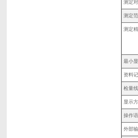
测定
测定
测定
最小
资料
检量
显示
操作
外部