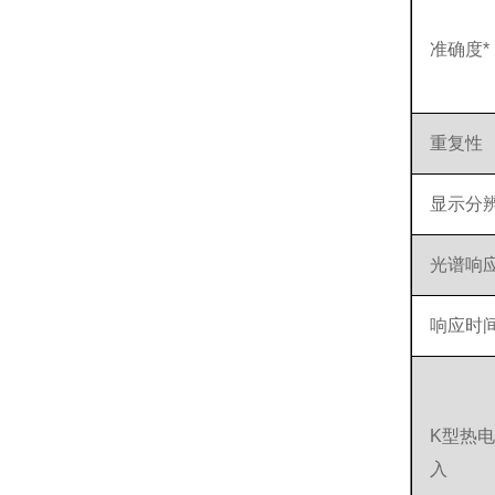
准确度*
重复性
显示分
光谱响
响应时
K型热
入