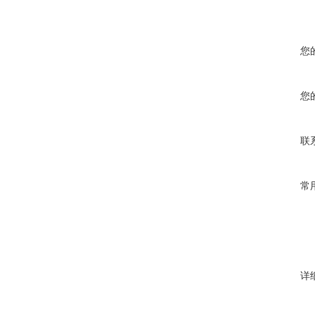
您
您
联
常
详