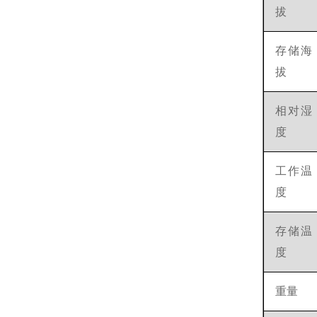
拔
存储海
拔
相对湿
度
工作温
度
存储温
度
重量