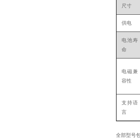
尺寸
供电
电池寿
命
电磁兼
容性
支持语
言
全部型号