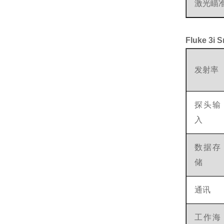
激光瞄
Fluke 3
发射率
探头输
入
数据存
储
通讯
工作海