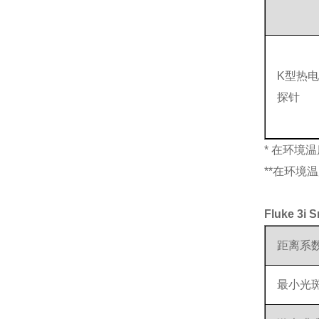
K型热
探针
* 在环境温
**在环境
Fluke 3
距离系
最小光