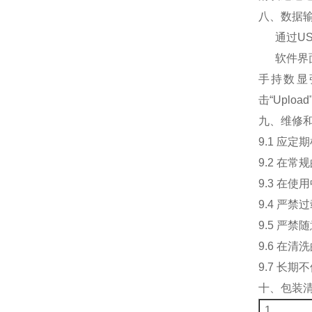
八、数据
通过US
软件界面
手持数显张
击“Upl
九、维修
9.1 应
9.2 在
9.3 在
9.4 严
9.5 严
9.6 在
9.7 长
十、包装
1