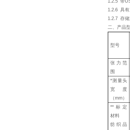
1.2.5 
1.2.6 
1.2.7 
二、产品
型号
张力范
围
*测量头
宽度
（mm）
**标定
材料
纺织品