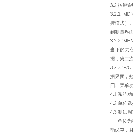
3.2 按键
3.2.1
持模式）、
到测量界
3.2.2
当下的力值
据，第二次
3.2.3 
据界面，短
四、菜单
4.1 系统
4.2 单位
4.3 测试
单位为秒，
动保存，