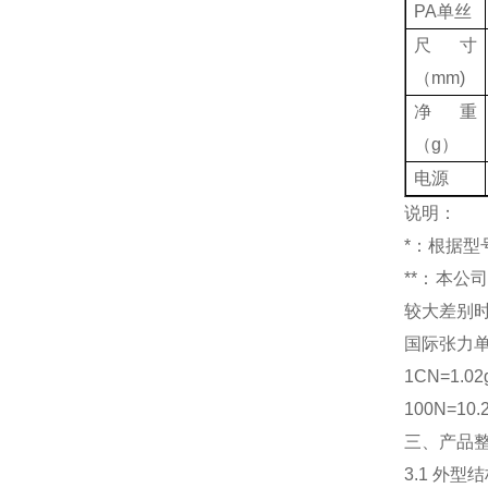
PA单丝
尺寸
（mm)
净重
（g）
电源
说明：
*：根据
**：本公
较大差别
国际张力
1CN=1.02
100N=10.
三、产品
3.1 外型