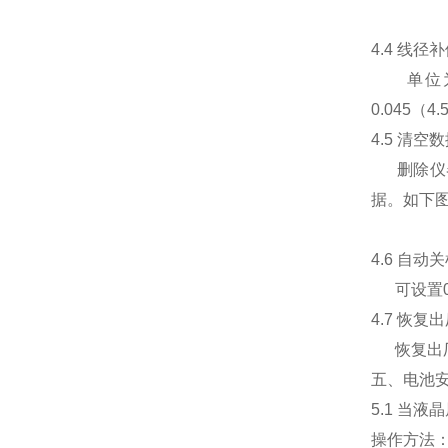
4.4 线
单位为“
0.045（
4.5 清空
删除仪器内
据。如下
4.6 自动
可设置0-
4.7 恢复
恢复出厂
五、电池
5.1 当
操作方法