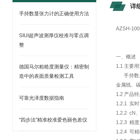
详
手持数显张力计的正确使用方法
AZSH
-10
SIUI超声波测厚仪校准与零点调
整
一、概述
1.1 主
德国马尔粗糙度测量仪：精密制
手持数显
造中的表面质量检测工具
金属线、
1.2 产品
可靠光泽度数据指南
1.2.1
1.2.2 
“四步法”精准校准爱色丽色差仪
1.2.3 
1.2.4