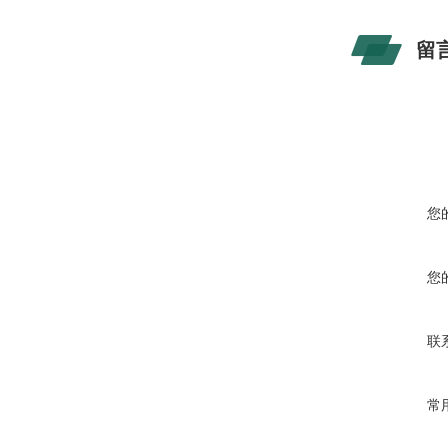
留
您
您
联
常