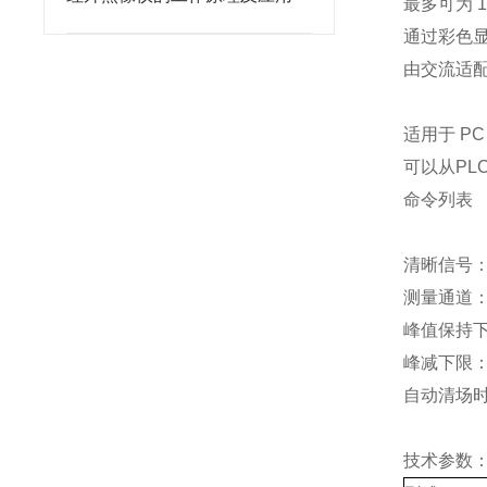
最多可为 
通过彩色
由交流适配
适用于 PC 
可以从PL
命令列表
清晰信号
测量通道
峰值保持
峰减下限
自动清场
技术参数