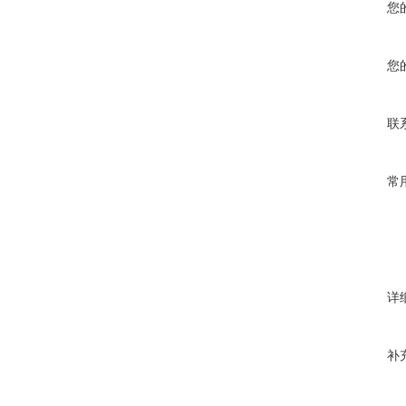
您
您
联
常
详
补