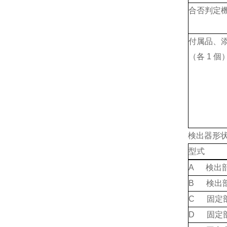
合否判定
付属品、
（各 1 個
検出器形
型式
A 検出
B 検出
C 固定
D 固定