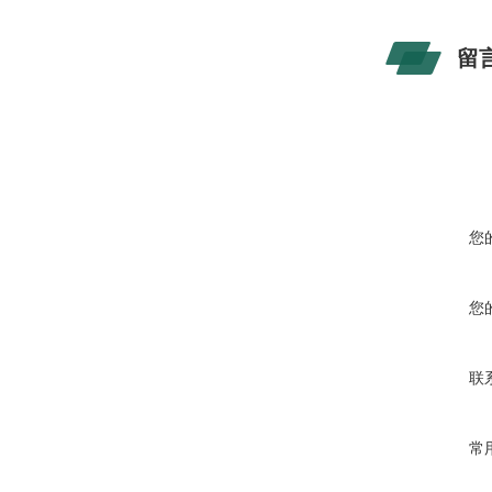
留
您
您
联
常