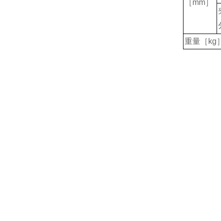
［mm］
重量［kg