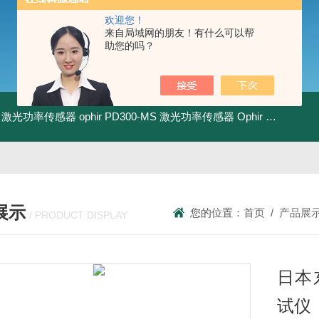
欢迎您！
来自局域网的朋友！有什么可以帮
助您的吗？
-BB 激光功率传感器
ophir PD300-MS 激光功率传感器
Ophir PD300R-3W 激光功率传感器
展示
您的位置：
首页
/
产品展
/ PRODUCT DISPLAY
日本东
试仪