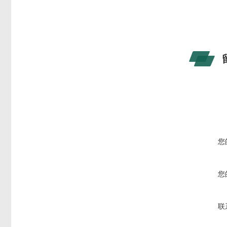
您
您
联