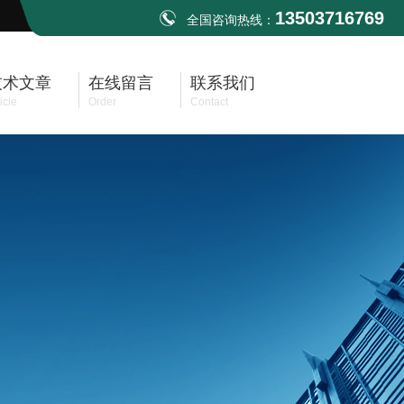
13503716769
全国咨询热线：
技术文章
在线留言
联系我们
icle
Order
Contact