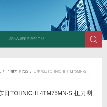
Ophir PD300R 激光功率传感器
Ophir PD300-
示
/ /
扭力测试仪
/
日本东日TOHNICHI 4TM75MN-S 扭力测试仪
日TOHNICHI 4TM75MN-S 扭力测