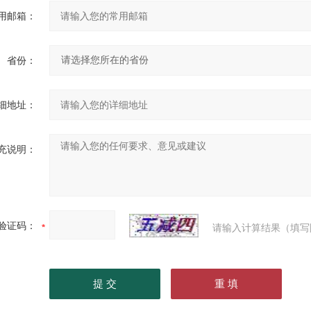
用邮箱：
省份：
细地址：
充说明：
验证码：
请输入计算结果（填写