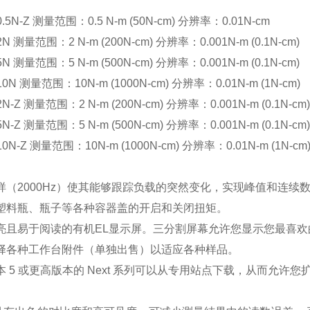
.5N-Z
测量范围：0.5 N-m (50N-cm)
分辨率：
0.01N-cm
2N
测量范围：2 N-m (200N-cm)
分辨率：
0.001N-m (0.1N-cm)
5N
测量范围：5 N-m (500N-cm)
分辨率：
0.001N-m (0.1N-cm)
10N
测量范围：10N-m (1000N-cm)
分辨率：
0.01N-m (1N-cm)
-2N-Z 测量范围：
2 N-m (200N-cm)
分辨率：
0.001N-m (0.1N-cm
5N-Z 测量范围：5 N-m (500N-cm)
分辨率：
0.001N-m (0.1N-cm
10N-Z
测量范围：10N-m (1000N-cm)
分辨率：
0.01N-m (1N-cm
样（2000Hz）使其能够跟踪负载的突然变化，实现峰值和连续
塑料瓶、瓶子等各种容器盖的开启和关闭扭矩。
亮且易于阅读的有机EL显示屏。三分割屏幕允许您显示您最喜欢
择各种工作台附件（单独出售）以适应各种样品。
本 5 或更高版本的 Next 系列可以从专用站点下载，从而允