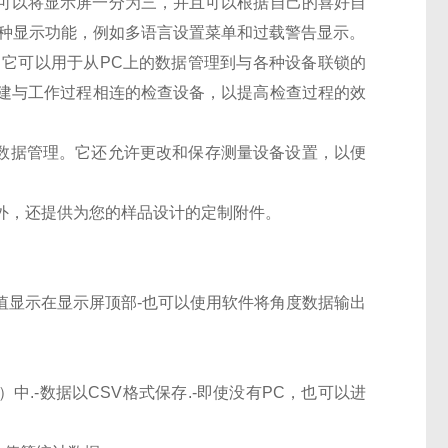
 可以将显示屏一分为三，并且可以根据自己的喜好自
多种显示功能，例如多语言设置菜单和过载警告显示。
，它可以用于从PC上的数据管理到与各种设备联锁的
建与工作过程相连的检查设备，以提高检查过程的效
买时进行数据管理。它还允许更改和保存测量设备设置，以便
外，还提供为您的样品设计的定制附件。
度值显示在显示屏顶部-也可以使用软件将角度数据输出
中.-数据以CSV格式保存.-即使没有PC，也可以进