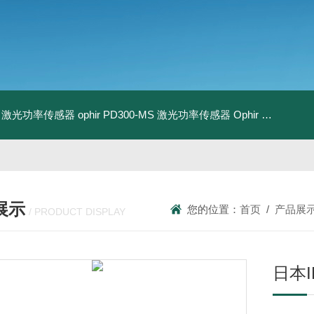
-BB 激光功率传感器
ophir PD300-MS 激光功率传感器
Ophir PD300R-3W 激光功率传感器
展示
您的位置：
首页
/
产品展
/ PRODUCT DISPLAY
日本I