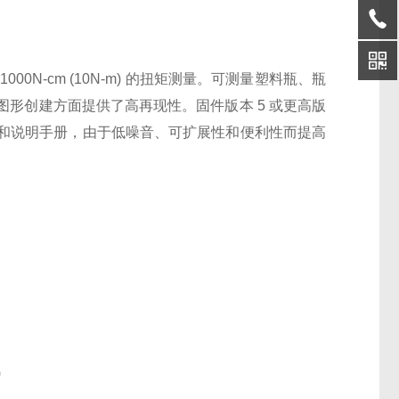
00N-cm (10N-m) 的扭矩测量。可测量塑料瓶、瓶
和图形创建方面提供了高再现性。固件版本 5 或更高版
和说明手册，由于低噪音、可扩展性和便利性而提高
)
)
)