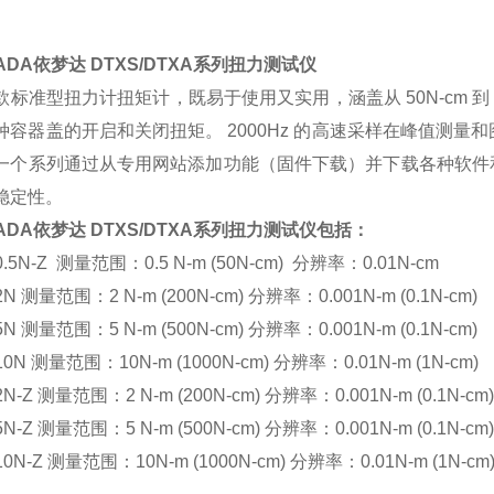
ADA依梦达 DTXS/DTXA系列扭力测试仪
标准型扭力计扭矩计，既易于使用又实用，涵盖从 50N-cm 到 10
种容器盖的开启和关闭扭矩。 2000Hz 的高速采样在峰值测量
一个系列通过从专用网站添加功能（固件下载）并下载各种软件
稳定性。
ADA依梦达 DTXS/DTXA系列扭力测试仪包括：
.5N-Z
测量范围：0.5 N-m (50N-cm) 分辨率：0.01N-cm
2N 测量范围：2 N-m (200N-cm) 分辨率：0.001N-m (0.1N-cm)
5N 测量范围：5 N-m (500N-cm) 分辨率：0.001N-m (0.1N-cm)
10N 测量范围：10N-m (1000N-cm) 分辨率：0.01N-m (1N-cm)
2N-Z
测量范围：
2 N-m (200N-cm) 分辨率：0.001N-m (0.1N-cm
5N-Z
测量范围：5 N-m (500N-cm) 分辨率：0.001N-m (0.1N-cm
10N-Z 测量范围：10N-m (1000N-cm) 分辨率：0.01N-m (1N-cm