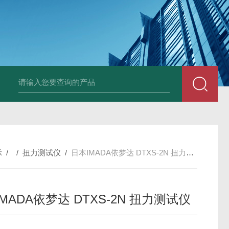
Ophir PD300R 激光功率传感器
Ophir PD300-
示
/ /
扭力测试仪
/
日本IMADA依梦达 DTXS-2N 扭力测试仪
MADA依梦达 DTXS-2N 扭力测试仪