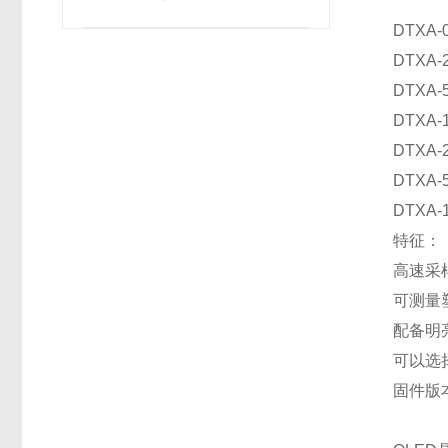
DTXA-0
DTXA-
DTXA-
DTXA-
DTXA
DTXA-
DTXA-
特征：
高速采
可测量
配备明
可以选
固件版