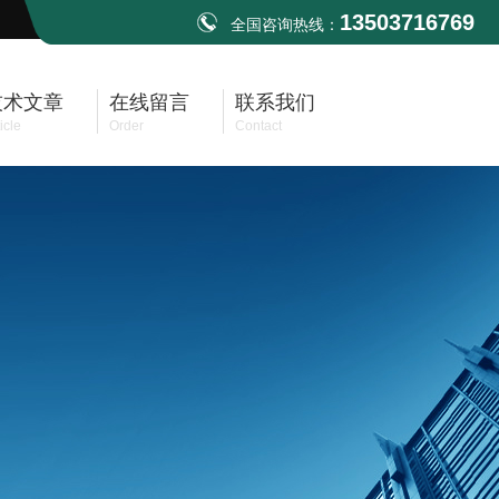
13503716769
全国咨询热线：
技术文章
在线留言
联系我们
icle
Order
Contact