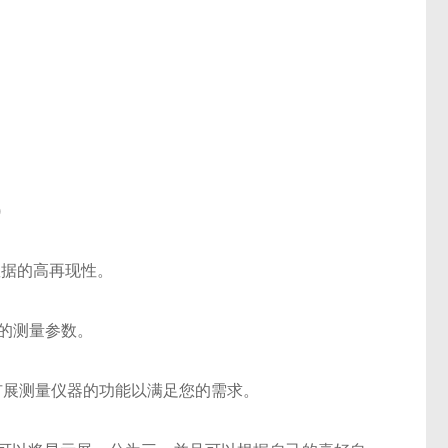
)
)
)
数据的高再现性。
的测量参数。
许您扩展测量仪器的功能以满足您的需求。