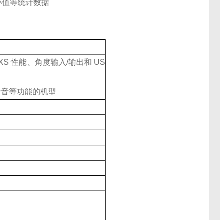
最小值等统计数据
XS 性能、角度输入/输出和 US
录音等功能的机型