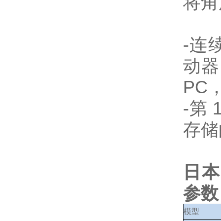
将角
-连
动器
PC
-第
存储
日本
参数
模型