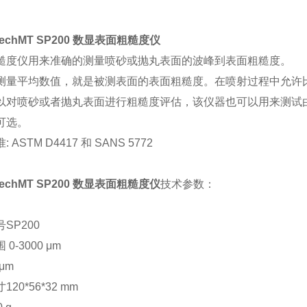
echMT SP200 数显表面粗糙度仪
糙度仪用来准确的测量喷砂或抛丸表面的波峰到表面粗糙度。
测量平均数值，就是被测表面的表面粗糙度。在喷射过程中允许
以对喷砂或者抛丸表面进行粗糙度评估，该仪器也可以用来测试由
可选。
 ASTM D4417 和 SANS 5772
echMT SP200 数显表面粗糙度仪
技术参数：
SP200
0-3000 μm
μm
20*56*32 mm