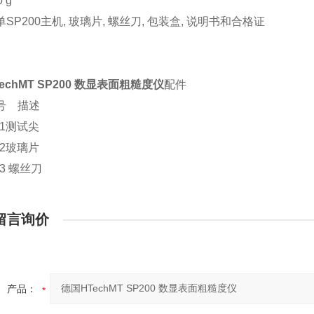
 g
单SP200主机, 玻璃片, 螺丝刀, 包装盒, 说明书和合格证
echMT SP200 数显表面粗糙度仪
配件
号 描述
0-1测试尖
0-2玻璃片
-3 螺丝刀
留言询价
产品：