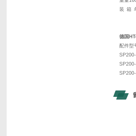
重量160
装 箱 
德国HT
配件型
SP20
SP20
SP200