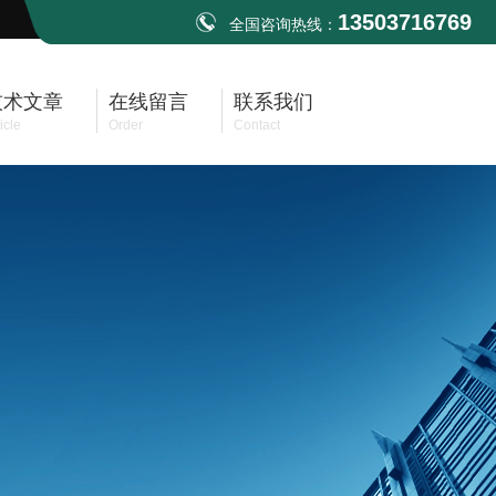
13503716769
全国咨询热线：
技术文章
在线留言
联系我们
icle
Order
Contact