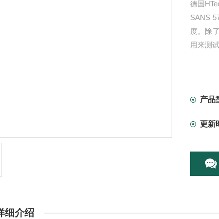
德国HTe
SANS
度。除
用来测试
产品
更新
详细介绍