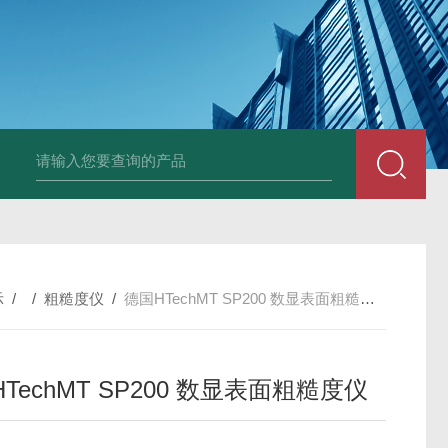
Ophir PD300R 激光功率传感器
Ophir PD300-
示
/ /
粗糙度仪
/
德国HTechMT SP200 数显表面粗糙度仪
TechMT SP200 数显表面粗糙度仪