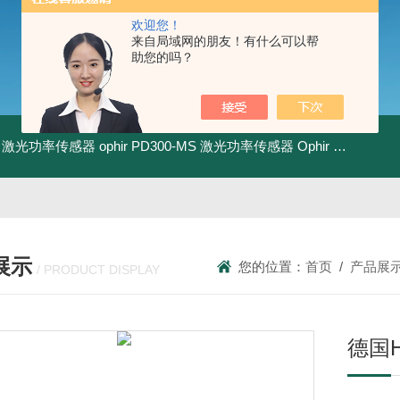
欢迎您！
来自局域网的朋友！有什么可以帮
助您的吗？
-BB 激光功率传感器
ophir PD300-MS 激光功率传感器
Ophir PD300R-3W 激光功率传感器
展示
您的位置：
首页
/
产品展
/ PRODUCT DISPLAY
德国H