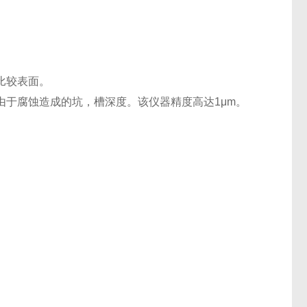
比较表面。
于腐蚀造成的坑，槽深度。该仪器精度高达1μm。