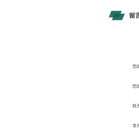
留
您
您
联
常