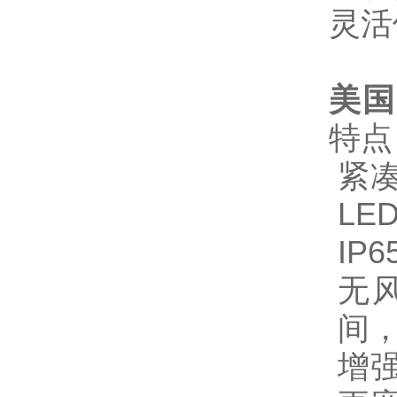
灵活
美国S
特点
紧凑
LE
IP
无
间
增强