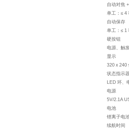
自动对焦 +
单工：≤ 4 
自动保存
单工：≤ 1 
硬按钮
电源、触
显示
320 x 
状态指示
LED 环、
电源
5V/2.1A
电池
锂离子电
续航时间