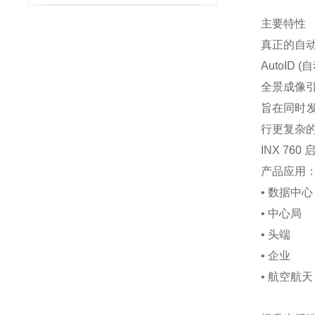
主要特性
真正的自
AutoI
全景成像
旨在同时发
行更复杂
INX 7
产品应用
• 数据中心
• 中心局
• 头端
• 企业
• 航空航天