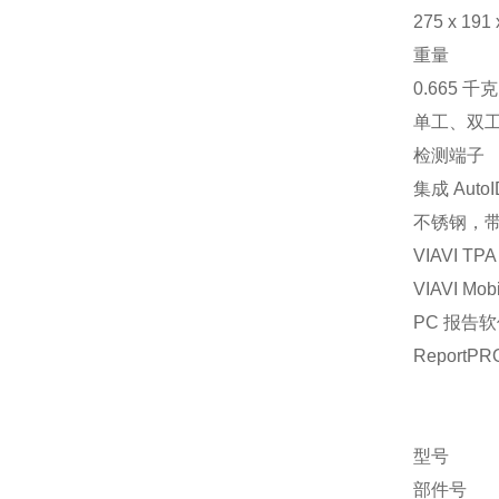
275 x 19
重量
0.665 
单工、双工、
检测端子
集成 Auto
不锈钢，
VIAVI T
VIAVI M
PC 报告
ReportP
型号
部件号