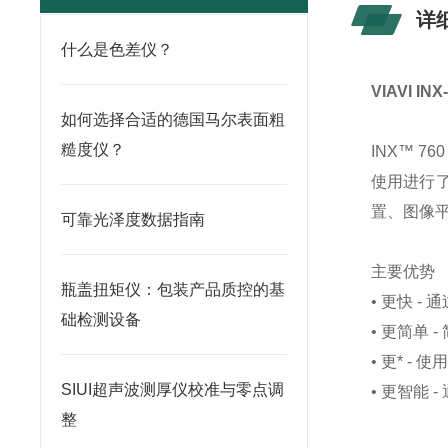
详
什么是色差仪？
VIAVI I
如何选择合适的德国马尔表面粗
糙度仪？
INX™ 7
使用进行了
置、图像平
可靠光泽度数据指南
主要优势
瓶盖扭矩仪：包装产品质控的基
• 更快 
础检测设备
• 更简单
• 更* 
SIUI超声波测厚仪校准与零点调
• 更智能
整