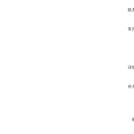
联
常
详
补