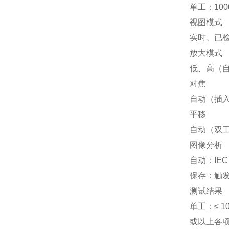
单工：1000
视图模式
实时、已
放大模式
低、高（
对焦
自动（插
平移
自动（双
图像分析
自动：IEC 6
保存：触
测试结果
单工：≤ 10
或以上各