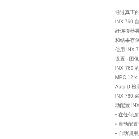
通过真正
INX 7
纤连接器类
和结果存储
使用 INX
设置 - 图
INX 7
MPO 12
AutoID
INX 7
动配置 I
• 在任何
• 自动配
• 自动调