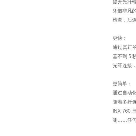
提升光纤
凭借非凡的
检查，后
更快：
通过真正的
器不到 5
光纤连接
更简单：
通过自动
随着多纤
INX 
测……任