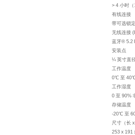
> 4 小时（
有线连接
带可选锁定
无线连接 (I
蓝牙® 5.2 B
安装点
¼ 英寸直径，
工作温度
0℃ 至 40
工作湿度
0 至 90%
存储温度
-20℃ 至 
尺寸（长 x
253 x 19