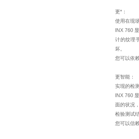
更*：
使用在现
INX 7
计的纹理
坏。
您可以依
更智能：
实现的检
INX 7
面的状况
检验测试
您可以信