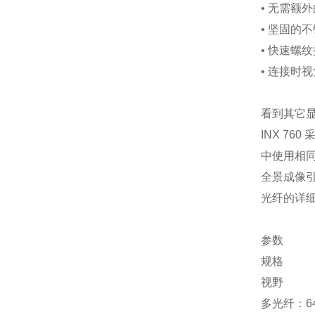
• 无需额
• 坚固的
• 快速螺
• 连接时
看到其它
INX 7
中使用相同
全景成像
光纤的详细
参数
规格
视野
多光纤：640