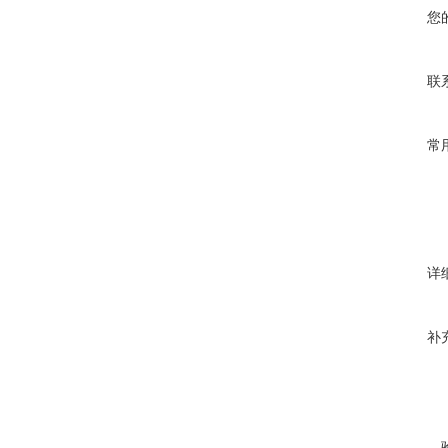
您
联
常
详
补