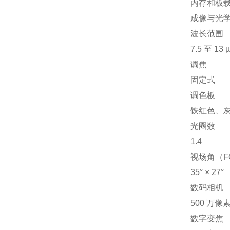
内存和板载 F
成像与光
波长范围
7.5 至 13 
调焦
固定式
调色板
铁红色、
光圈数
1.4
视场角（F
35° × 27°
数码相机
500 万像
数字变焦