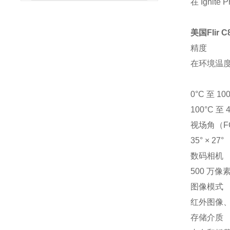
在 Ign
美国Flir
精度
在环境温度为
0°C 至 10
100°C 至 
视场角（F
35° × 27°
数码相机
500 万像
图像模式
红外图像
存储介质