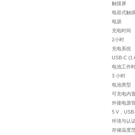
触摸屏
电容式触摸
电源
充电时间
2小时
充电系统
USB-C (1 
电池工作
3 小时
电池类型
可充电内
外接电源
5 V，USB
环境与认
存储温度