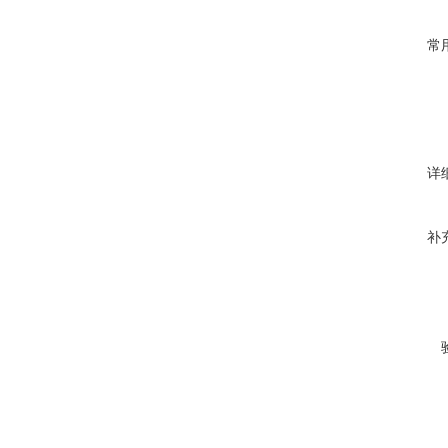
常
详
补