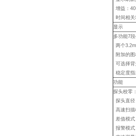
增益：40~
时间相关增
显示
多功能7段
两个3.2
附加的图
可选择背光
稳定度指
功能
探头校零
探头直径
高速扫描模
差值模式
报警模式