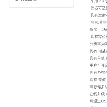
采用 2.4
仪器可适配
具有发射-
可实现 穿
仪器可 
具有零位
分辨率为0.
具有 增益
具有单值 
用户可开启
具有 报警
具有 差值
可存储多达
在线升级 
可通过US