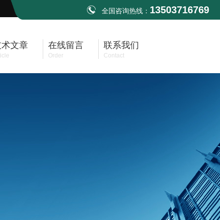
13503716769
全国咨询热线：
技术文章
在线留言
联系我们
icle
Order
Contact