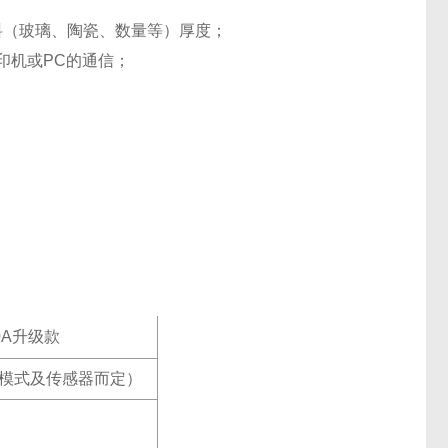
材料（玻璃、陶瓷、数量等）厚度；
印机或PC的通信；
00A升级款
测量模式及传感器而定）