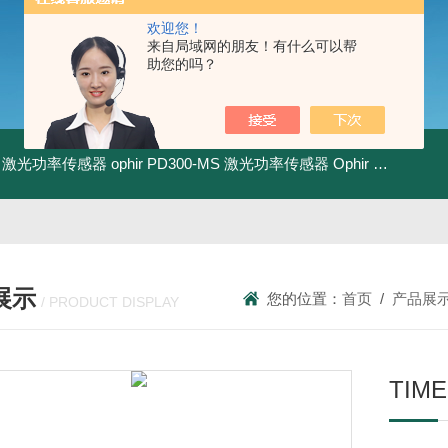
欢迎您！
来自局域网的朋友！有什么可以帮
助您的吗？
-BB 激光功率传感器
ophir PD300-MS 激光功率传感器
Ophir PD300R-3W 激光功率传感器
展示
您的位置：
首页
/
产品展
/ PRODUCT DISPLAY
TIM