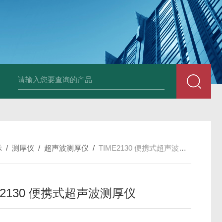
Ophir PD300R 激光功率传感器
Ophir PD300-
示
/
测厚仪
/
超声波测厚仪
/
TIME2130 便携式超声波测厚仪
E2130 便携式超声波测厚仪