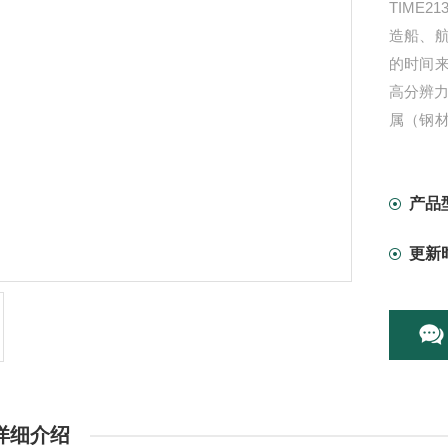
TIME
造船、
的时间来
高分辨力
属（钢
厚度测
产品
更新
详细介绍