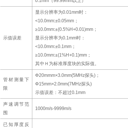
0.1mm（99.99mm以上）
显示分辨率为0.01mm时：
<10.0mm:±0.05mm；
≥10.0mm:±(0.5%H+0.01)mm；
示值误差
显示分辨率为0.1mm时：
<10.0mm:±0.1mm；
≥10.0mm:±(1%H+0.1)mm；
其中Ｈ为标准厚度块的实际值。
Φ20mmm×3.0mm(5MHz探头)；
管材测量下
Φ15mm×2.0mm(7MHz探头)
限
示值误差：不超过0.1mm
声速调节范
1000m/s-9999m/s
围
已知厚度反