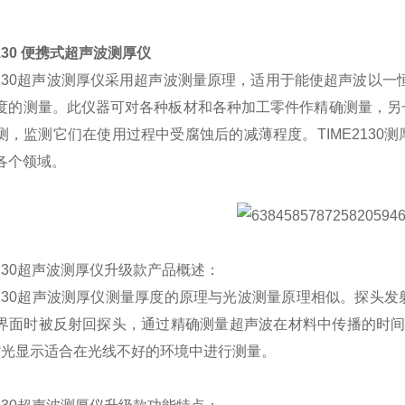
2130 便携式超声波测厚仪
E2130超声波测厚仪采用超声波测量原理，适用于能使超声波以
度的测量。此仪器可对各种板材和各种加工零件作精确测量，另
测，监测它们在使用过程中受腐蚀后的减薄程度。TIME213
各个领域。
2130超声波测厚仪升级款产品概述：
E2130超声波测厚仪测量厚度的原理与光波测量原理相似。探
界面时被反射回探头，通过精确测量超声波在材料中传播的时间来
 背光显示适合在光线不好的环境中进行测量。