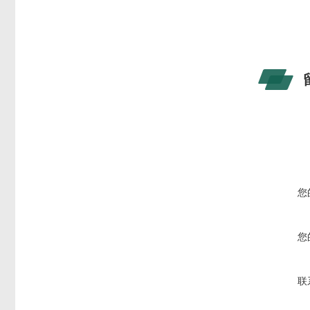
您
您
联