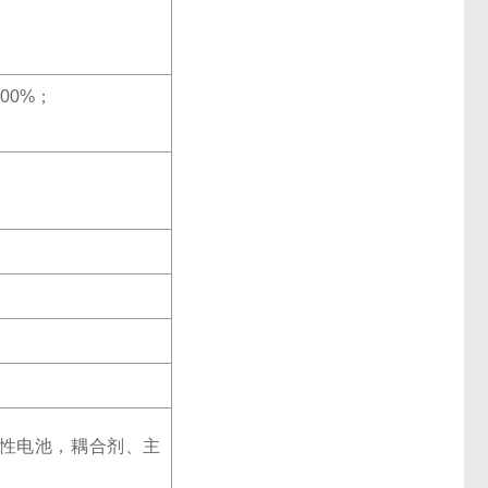
00%；
碱性电池，耦合剂、主