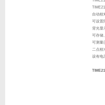
TIME
TIM
自动校
可设置
背光显
可存储
可测量
二点校
设有电
TIME