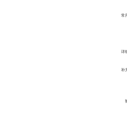
常
详
补