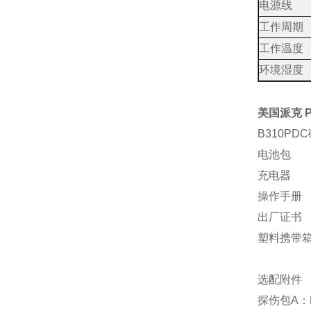
电源线
工作周期
工作温度
环境湿度
美国派克 P
B310PD
电池包
充电器
操作手册
出厂证书
塑料携带
选配附件
探伤包A：P