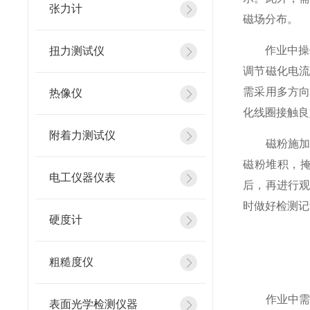
张力计
磁场分布。
作业中操作
扭力测试仪
调节磁化电
需采用多方
热像仪
化线圈接触良
附着力测试仪
磁粉施加环节
磁粉堆积，
电工仪器仪表
后，再进行
时做好检测记
硬度计
粗糙度仪
作业中需时
表面光学检测仪器