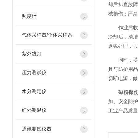
却后排查故
械损伤；严禁
照度计
作业后收尾
气体采样器/个体采样泵
冷却后，清
退磁处理，去
紫外线灯
同时，妥善
具与防护用
压力测试仪
切断电源，做
水分测定仪
磁粉探
加、安全防
红外测温仪
工业产品质量
通讯测试仪器