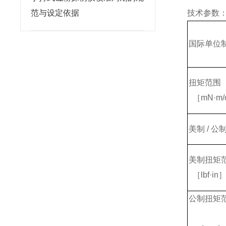
范与设定依据
技术参数
国际单位
扭矩范围
［mN·m/
美制 / 公
美制扭矩
［lbf·in
公制扭矩