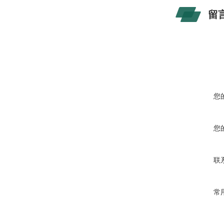
留
您
您
联
常