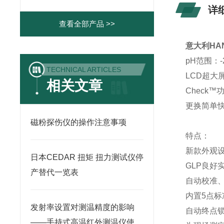
详
查看全部产品 >>
意大利HAN
pH范围：-2
TECHNICAL ARTICLES
LCD超大
相关文章
Check
更换简单
磁粉探伤仪的操作注意事项
特点：
新款外观
日本CEDAR 扭矩 扭力测试仪停
GLP良
产替代一览表
自动校准
内置5点标准校
发射率设置对测温精度的影响
自动终点锁定
——手持式高温红外测温仪使用