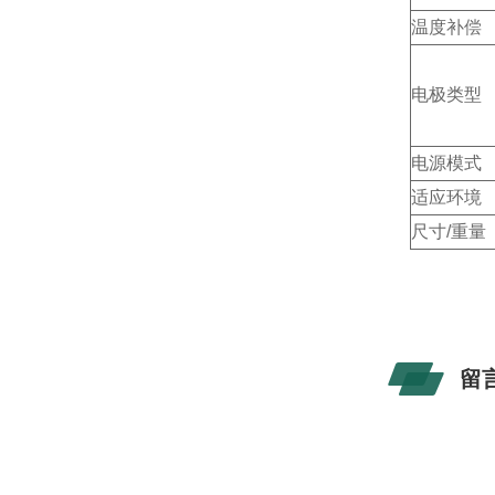
温度补偿
电极类型
电源模式
适应环境
尺寸/重量
留