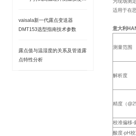
为现场测定
要点
适用于在
vaisala新一代露点变送器
意大利HAN
DMT153选型指南技术参数
测量范围
露点值与温湿度的关系及管道露
点特性分析
解析度
精度（@2
校准偏移-
酸度-pH