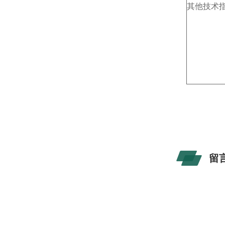
其他技术
留