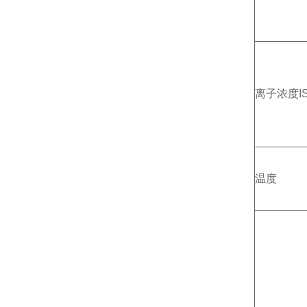
离子浓度I
温度