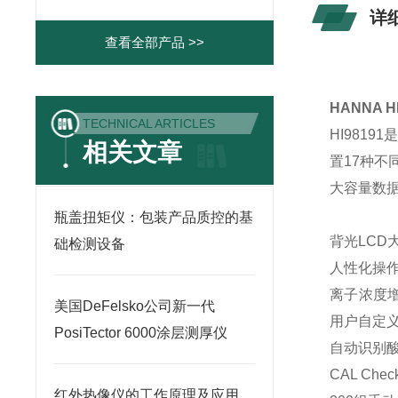
详
查看全部产品 >>
HANNA 
TECHNICAL ARTICLES
HI981
相关文章
置17种
大容量数据
瓶盖扭矩仪：包装产品质控的基
背光LC
础检测设备
人性化操
离子浓度增量
美国DeFelsko公司新一代
用户自定
PosiTector 6000涂层测厚仪
自动识别酸
CAL Ch
红外热像仪的工作原理及应用