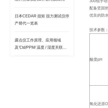
300组手
配备坚固
优良的防水
日本CEDAR 扭矩 扭力测试仪停
产替代一览表
技术参数
露点仪工作原理、应用领域
及℃td/PPM/ 温度 / 湿度关联关
系解析
酸度pH
氧化还原O