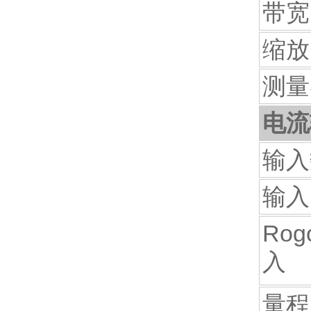
带宽 
缩放
测量
电流
输入
输入
Ro
入
量程