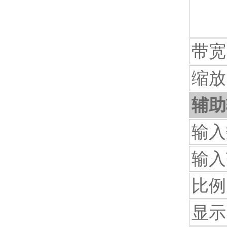
带宽 
缩放
辅助
输入
输入
比例
显示