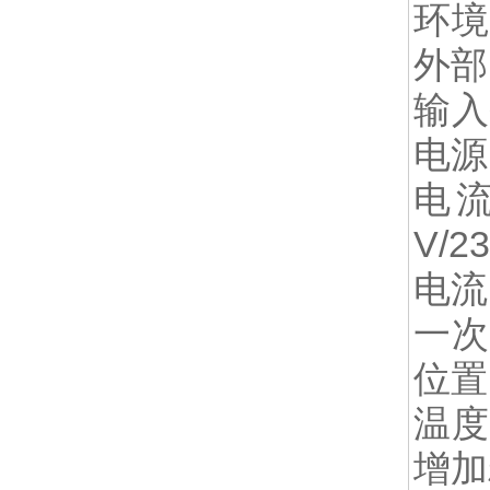
环境
外部
输入
电源 
电流
V/2
电流
一次
位置
温度
增加