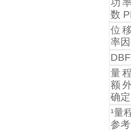
功
数 P
位
率因
DBF
量
额
确定
¹量程 
参考