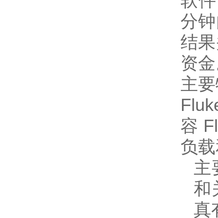
软件
分钟
结果
资金
主要
Fl
容 
负载
主
和
真