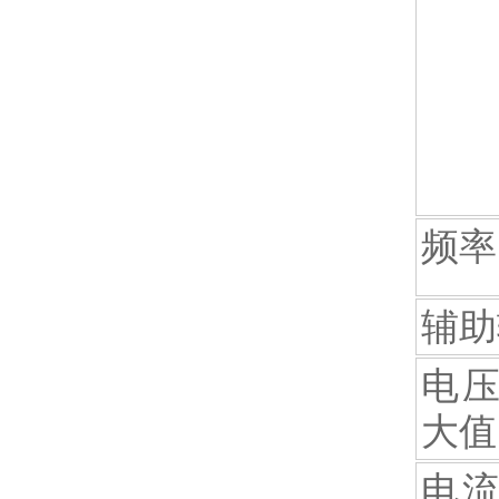
频率
辅助
电压
大值
电流