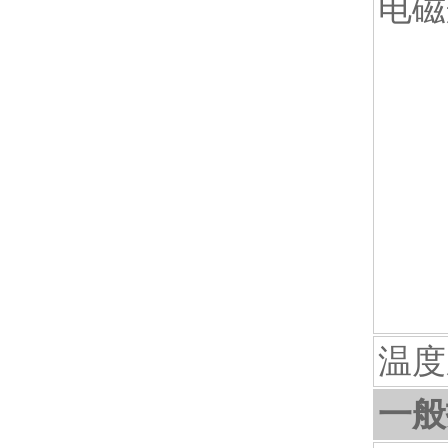
电磁
温度
一般