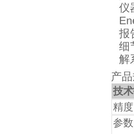
仪
E
报
细
解
产品规
技术
精度
参数