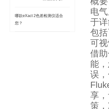
概要
电气
哪款eXact 2色差检测仪适合
于详
您？
包括
可视
借助
能，
误，
Fl
享，
策，