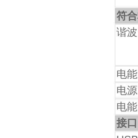
符合
谐波
电能
电源
电能
接口