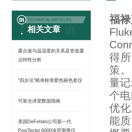
福禄克
TECHNICAL ARTICLES
相关文章
Flu
Co
露点值与温湿度的关系及管道露
得所
点特性分析
策。
量记
“四步法”精准校准爱色丽色差仪
个电
可靠光泽度数据指南
优化
能质
美国DeFelsko公司新一代
PosiTector 6000涂层测厚仪