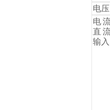
电压
电
直
输入