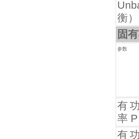
Unb
衡）
固有
参数
有
率 P
有