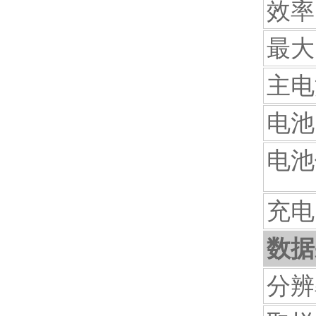
效率
最大
主电
电池
电池
充电
数据
分辨