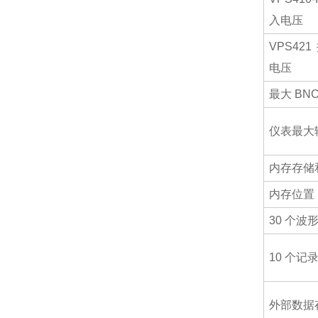
入电压
VPS42
电压
最大 BN
仪表最大
内存存储
内存位置
30 个波
10 个记
外部数据