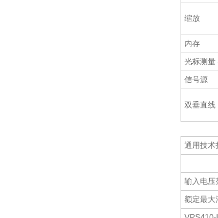
缩放
内存
光标测量
信号源
双垂直线
通用技术
输入电压
额定最大
VPS410