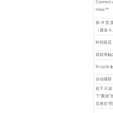
Connect-
View™
脉冲宽
（通道 A
时间延迟
双斜率触
N-cycle
自动捕获 
处于示波
下“重放
且将在“照