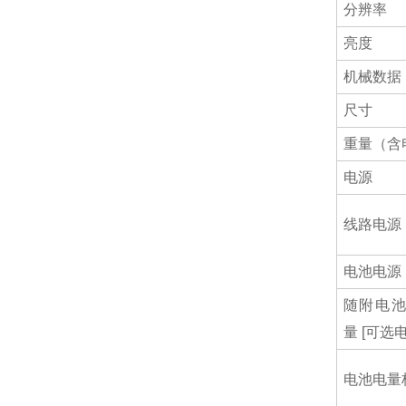
分辨率
亮度
机械数据
尺寸
重量（含
电源
线路电源
电池电源
随附电
量 [可选电
电池电量