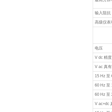
输入阻抗
高级仪表
电压
V dc 精度
V ac 
15 Hz 至 
60 Hz 至 
60 Hz 至 
V ac+d