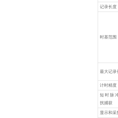
记录长度
时基范围
最大记录
计时精度
短时脉
扰捕获
显示和采