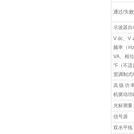
通过/失
示波器自
V dc、
频率（H
VA、相位
°F（不适用
宽调制式
高级功
机驱动功
光标测量
信号源
双水平线