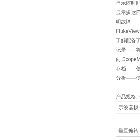
显示随时
显示多达
明故障
FlukeV
了解配备了 Wi
记录——
向 Scop
存档——
分析——
产品规格: Flu
示波器模
垂直偏转