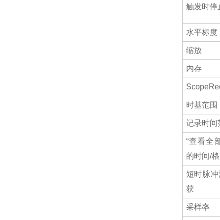
触发时停
水平标度
缩放
内存
Scope
时基范围
记录时间
“查看全
的时间/格
短时脉冲
获
采样率