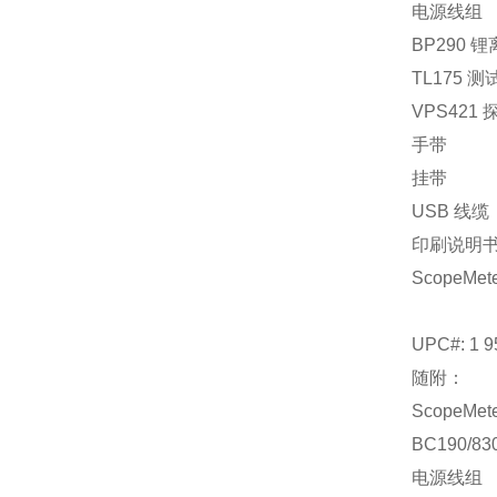
电源线组
BP290 
TL175 
VPS421 探
手带
挂带
USB 线缆
印刷说明
ScopeMeter
UPC#: 1 9
随附：
ScopeMeter
BC190/
电源线组