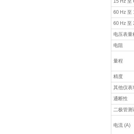
15 Hz 至 
60 Hz 至 
60 Hz 至 
电压表量
电阻
量程
精度
其他仪表
通断性
二极管测
电流 (A)