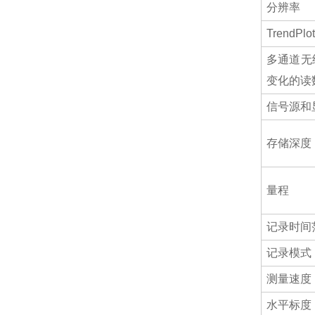
分辨率
TrendPl
多通道无
变化的读
信号源和
存储深度
量程
记录时间
记录模式
测量速度
水平标度