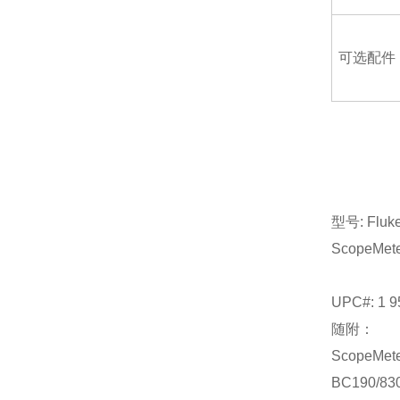
可选配件
型号: Fluke 
ScopeMeter
UPC#: 1 9
随附：
ScopeMeter
BC190/