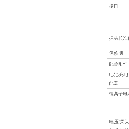
接口
探头校准
保修期
配套附件
电池充电
配器
锂离子电
电压探