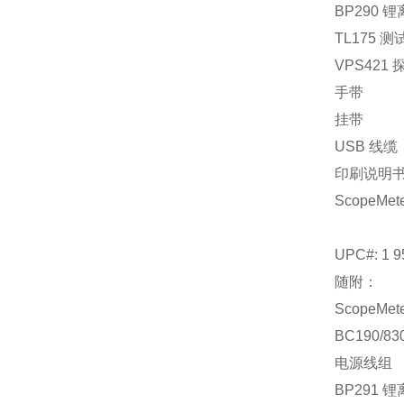
BP290 
TL175 
VPS421 探
手带
挂带
USB 线缆
印刷说明
ScopeMeter
UPC#: 1 9
随附：
ScopeMeter
BC190/
电源线组
BP291 