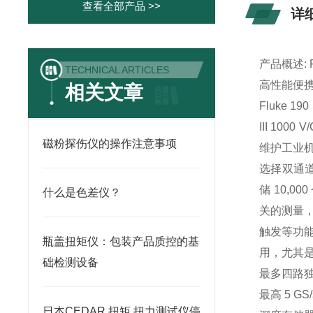
查看全部产品 >>
详
产品概述: Flu
TECHNICAL ARTICLES
高性能便
相关文章
Fluke 
III 1
磁粉探伤仪的操作注意事项
维护工业机
选择双通道
储 10,
什么是色差仪？
关的测量，或
触发等功能
瓶盖扭矩仪：包装产品质控的基
用，尤其
础检测设备
最多四路独
最高 5 
日本CEDAR 扭矩 扭力测试仪停