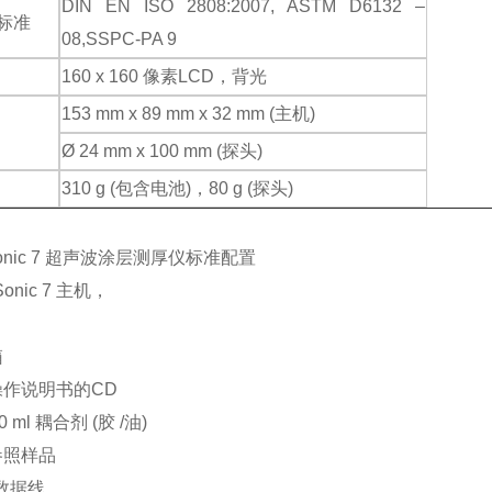
DIN EN ISO 2808:2007, ASTM D6132 –
标准
08,SSPC-PA 9
160 x 160 像素LCD，背光
153 mm x 89 mm x 32 mm (主机)
Ø 24 mm x 100 mm (探头)
310 g (包含电池)，80 g (探头)
tSonic 7 超声波涂层测厚仪标准配置
tSonic 7 主机，
箱
操作说明书的CD
100 ml 耦合剂 (胶 /油)
参照样品
 数据线