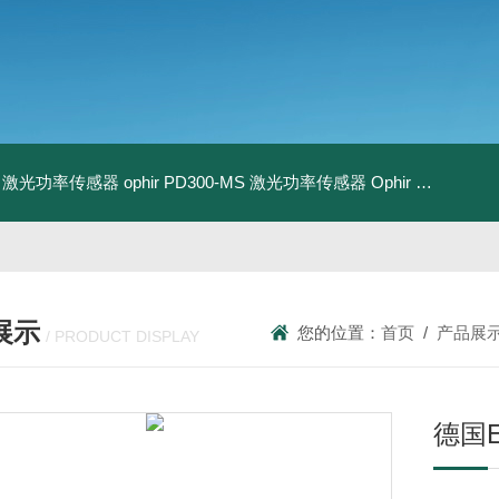
-BB 激光功率传感器
ophir PD300-MS 激光功率传感器
Ophir PD300R-3W 激光功率传感器
展示
您的位置：
首页
/
产品展
/ PRODUCT DISPLAY
德国E