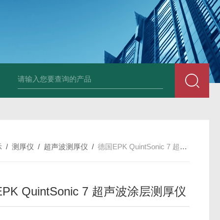
Ophir PD300R 激光功率传感器
Ophir PD300-
示
/
测厚仪
/
超声波测厚仪
/
德国EPK QuintSonic 7 超声波涂层测厚仪
PK QuintSonic 7 超声波涂层测厚仪