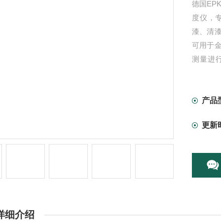
德国EPK
度仪，
漆、清
可用于
测量进行
层。
产品
更新
详细介绍