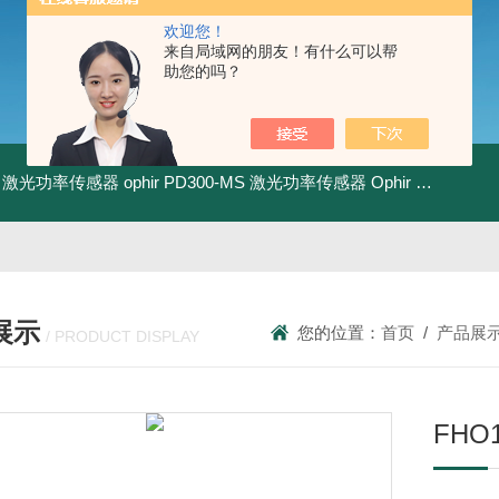
欢迎您！
来自局域网的朋友！有什么可以帮
助您的吗？
-BB 激光功率传感器
ophir PD300-MS 激光功率传感器
Ophir PD300R-3W 激光功率传感器
展示
您的位置：
首页
/
产品展
/ PRODUCT DISPLAY
FHO