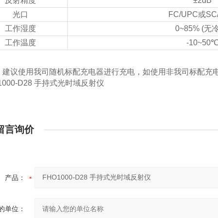
反射精度
±2dB
光口
FC/UPC或SC
工作湿度
0~85% (无
工作温度
-10~50
意：建议使用我司随机标配充电器进行充电，如使用非我司标配充
留言询价
产品：
的单位：