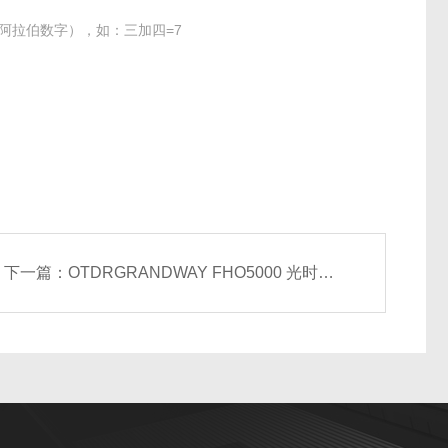
阿拉伯数字），如：三加四=7
下一篇：
OTDR​GRANDWAY FHO5000 光时域反射仪