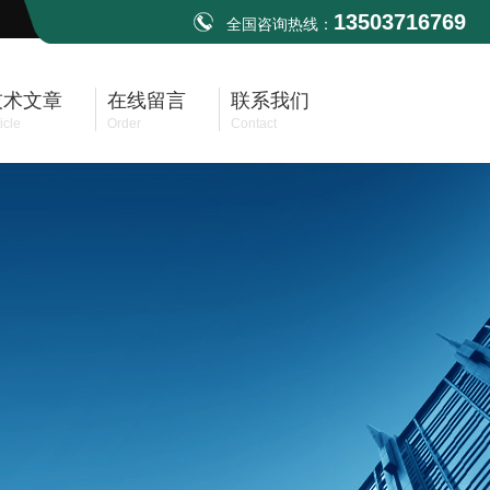
13503716769
全国咨询热线：
技术文章
在线留言
联系我们
icle
Order
Contact