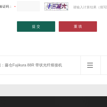
验证码：
请输入计算结果（填写
篇：
藤仓Fujikura 88R 带状光纤熔接机