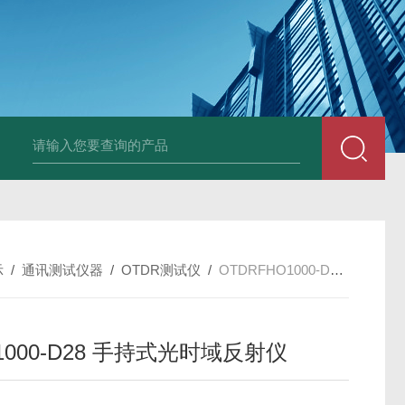
Ophir PD300R 激光功率传感器
Ophir PD300-
示
/
通讯测试仪器
/
OTDR测试仪
/
OTDRFHO1000-D28 手持式光时域反射仪
1000-D28 手持式光时域反射仪