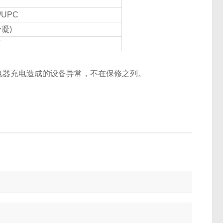
/UPC
冷凝)
℃
电器充电造成的设备异常，不在保修之列。