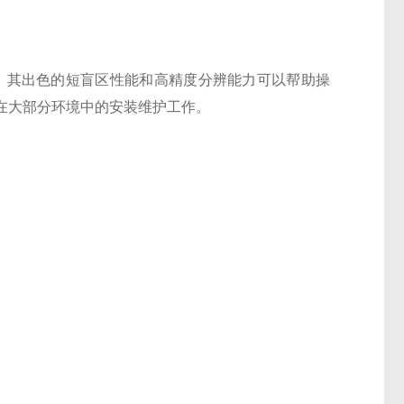
DR，其出色的短盲区性能和高精度分辨能力可以帮助操
在大部分环境中的安装维护工作。