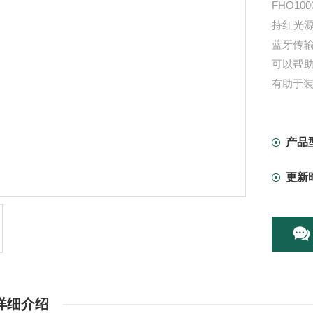
FHO10
持红光源
蓝牙传
可以帮
有助于
产品
更新
详细介绍