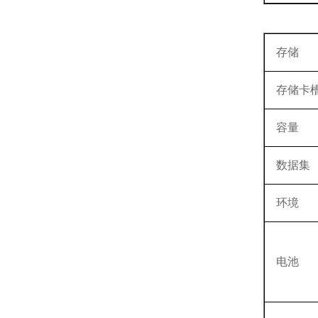
存储
存储卡
容量
数据集
环境
电池