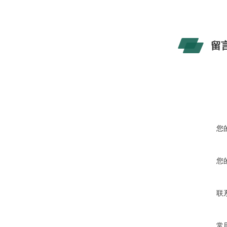
留
您
您
联
常