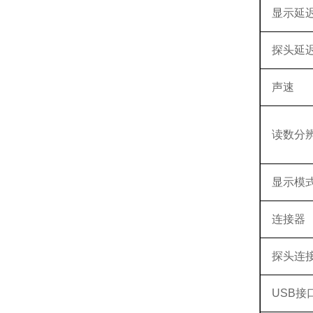
显示延
探头延
声速
读数分
显示模
连接器
探头连
USB接