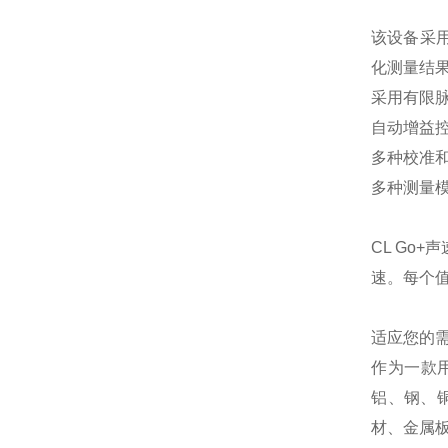
该设备采
化测量结
采用有限
自动增益
多种校准
多种测量模
CL Go
速。每个
适应您的
作为一款
铝、钢、
材、金属