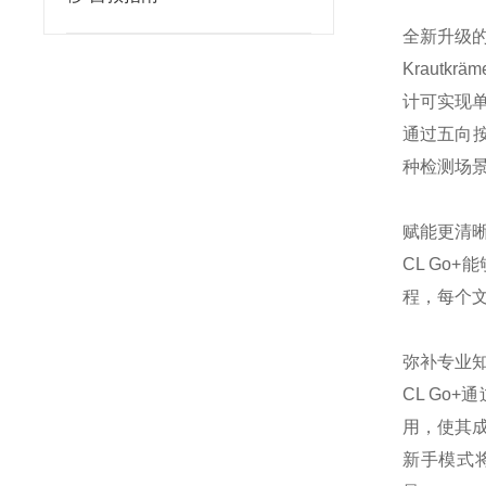
全新升级
Krautk
计可实现
通过五向按
种检测场
赋能更清
CL G
程，每个文
弥补专业
CL Go
用，使其
新手模式