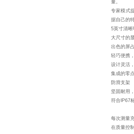
量。
专家模式提
据自己的
5英寸清
大尺寸的
出色的屏
轻巧便携
设计灵活
集成的零
防滑支架
坚固耐用
符合IP67
每次测量
在质量控制