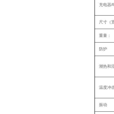
充电器/
尺寸（宽
重量：
防护
潮热和
温度冲
振动