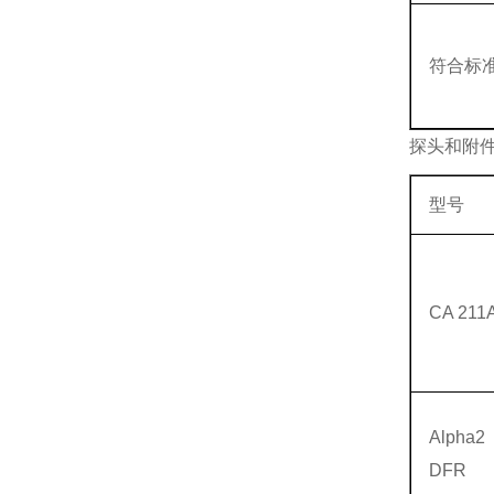
符合标
探头和附
型号
CA 211
Alpha2
DFR