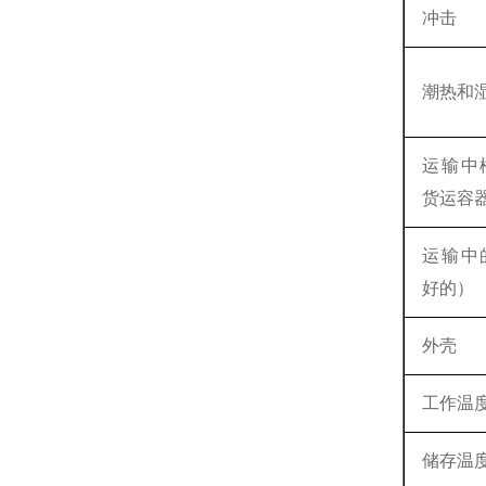
冲击
潮热和
运输中
货运容
运输中
好的）
外壳
工作温
储存温