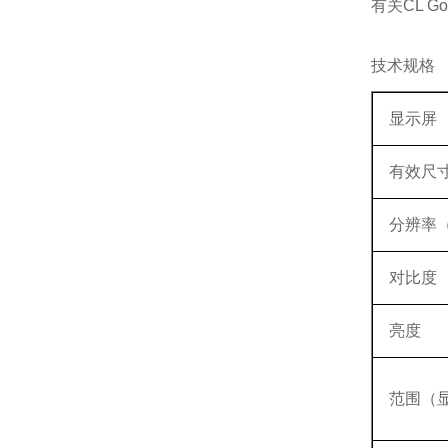
有关CL 
技术规格
显示屏
有效尺
分辨率
对比度
亮度
范围（