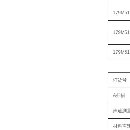
179M51
179M51
179M51
订货号
A扫描
声速测
材料声