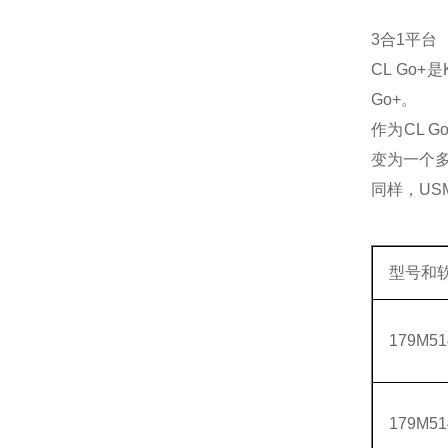
3合1平台
CL Go
Go+。
作为CL
变为一个
同样，US
型号和
179M51
179M51