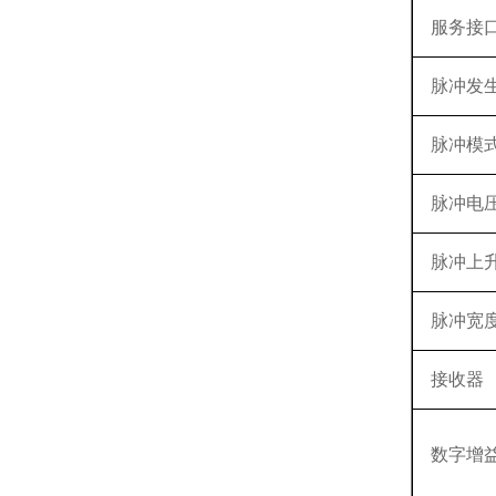
服务接
脉冲发
脉冲模
脉冲电
脉冲上升
脉冲宽
接收器
数字增