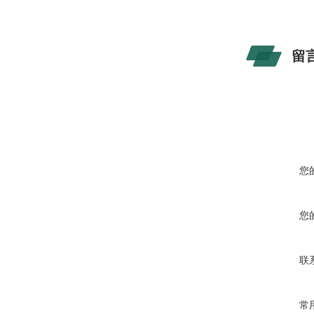
留
您
您
联
常