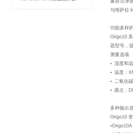
兼容洁净
与维萨拉 In
功能多样
Origo
器型号，
测量选项
• 湿度和温
• 温度：X
• 二氧化碳
• 露点：D
多种输出
Origo
•Origo