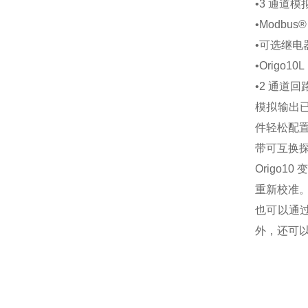
•3 通道模
•Modbus
•可选继电
•Origo1
•2 通道
模拟输出已
件轻松配
带可互换
Origo
重新校准
也可以通过
外，还可以