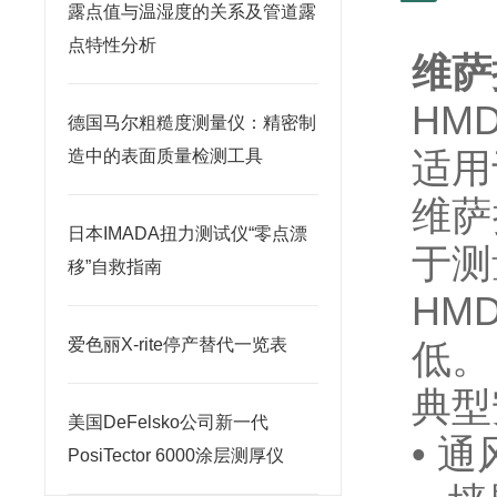
露点值与温湿度的关系及管道露
点特性分析
维萨拉
HM
德国马尔粗糙度测量仪：精密制
适用
造中的表面质量检测工具
维萨
日本IMADA扭力测试仪“零点漂
于测
移”自救指南
HM
爱色丽X-rite停产替代一览表
低。
典型
美国DeFelsko公司新一代
• 
PosiTector 6000涂层测厚仪