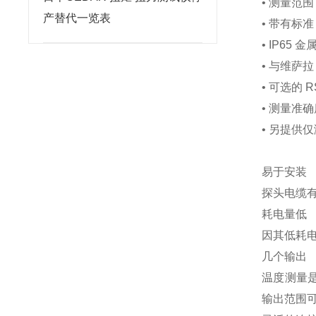
• 测量范围：0
产替代一览表
• 带有标
• IP65 
• 与维萨拉 
• 可选的 R
• 测量准确
• 另提供仅
易于安装
探头电缆
耗电量低
因其低耗电
几个输出
温度测量是
输出范围可供