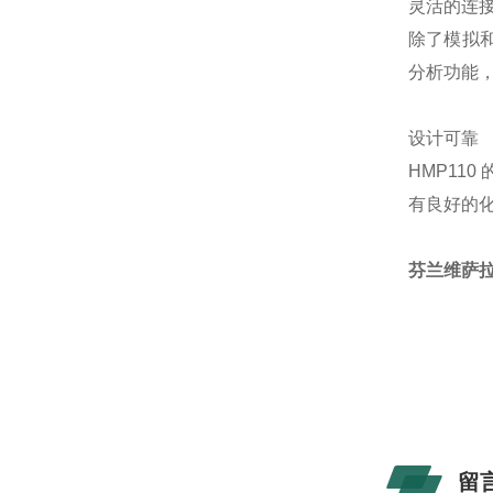
灵活的连
除了模拟和
分析功能，可
设计可靠
HMP110
有良好的
芬兰维萨拉V
留