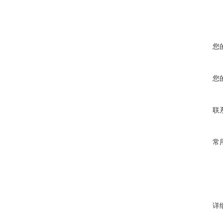
您
您
联
常
详