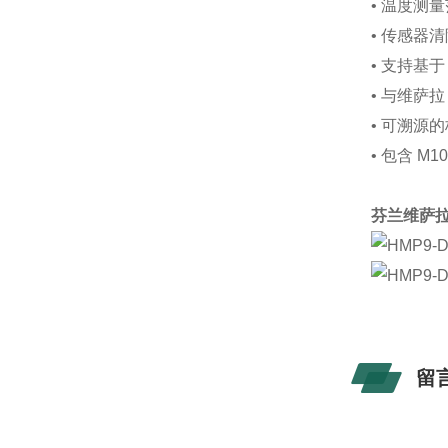
• 温度测量范
• 传感器
• 支持基于 
• 与维萨拉 
• 可溯源
• 包含 M
芬兰维萨拉v
留