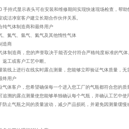
igo80 手持式显示表头可在安装和维修期间实现快速现场检查，帮
室或洁净室客户建立长期合作伙伴关系。
合纯气体制造商和最终用户
气、氮气、氩气、氦气及其他惰性气体
制造商
气体制造商，您的声誉取决于能否交付符合严格纯度标准的气体
、返工或客户工艺中断。
灌装线上进行在线实时露点测量，您能够立即验证气体质量，无
最终用户
业气体客户，您希望确保每一个进入您工厂的气瓶都符合您的质
可追溯的露点测量使您能够单独确认每个气瓶，并确认工艺中使
于防止气瓶之间的质量波动，减少产品损耗，并避免因测量缓慢