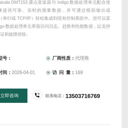
isala DMT153 露点变送器与 Indigo 数据处理单元配合使
够提供可靠、实时的测量数据，并可通过模拟输出或
us（串行或 TCP/IP）轻松集成到现有控制系统中。您可以直
ndigo 数据处理单元界面访问日志、趋势和性能数据，以支持
验证和故障排除。
型号：
厂商性质：
代理商
时间：
2026-04-01
访 问 量：
169
13503716769
立即咨询
联系电话：