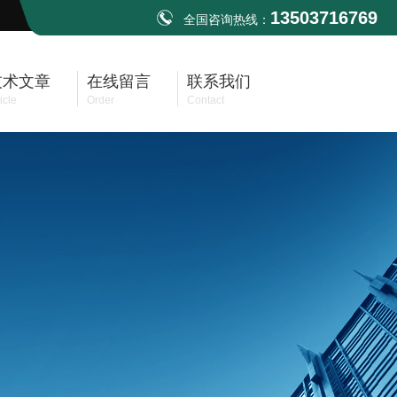
13503716769
全国咨询热线：
技术文章
在线留言
联系我们
icle
Order
Contact