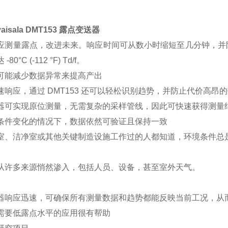
isala DMT153 露点变送器
应测量露点，改进未来。响应时间可从数小时缩短至几分钟，并
80°C (-112 °F) Td/f。
可能减少数据异常来提高产出
速响应，通过 DMT153 还可以轻松识别趋势，并防止代价高昂
器可实现原位测量，无需复杂的采样管线，因此可快速获得测量
条件变化的情况下，数据依然可验证且保持一致
室、洁净室或其他关键制造设施工作过的人都知道，环境条件总
从许多来源悄然渗入，包括人员、设备，甚至室外天气。
器响应迅速，可确保所有测量数据和趋势都能反映当前工况，从
需要低露点水平的应用很有帮助