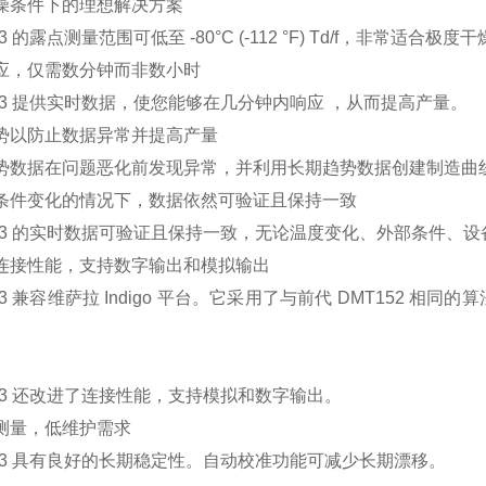
燥条件下的理想解决方案
53 的露点测量范围可低至 -80°C (-112 °F) Td/f，非常适合极
应，仅需数分钟而非数小时
153 提供实时数据，使您能够在几分钟内响应 ，从而提高产量。
势以防止数据异常并提高产量
势数据在问题恶化前发现异常，并利用长期趋势数据创建制造曲
条件变化的情况下，数据依然可验证且保持一致
153 的实时数据可验证且保持一致，无论温度变化、外部条件、
连接性能，支持数字输出和模拟输出
53 兼容维萨拉 Indigo 平台。它采用了与前代 DMT152
153 还改进了连接性能，支持模拟和数字输出。
测量，低维护需求
153 具有良好的长期稳定性。自动校准功能可减少长期漂移。