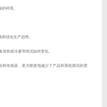
度干燥的环境。
线和优化生产趋势。
设备加热或冷凝等情况如何变化。
 相同的算法和传感器，更大限度地减少了产品和系统测试的需