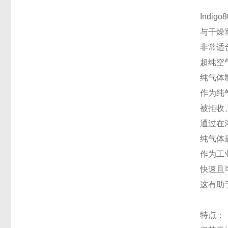
Ind
与干燥
非常适
超纯空
纯气体
作为纯
被拒收
通过在
纯气体
作为工
快速且
这有助
特点：