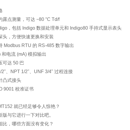
格
露点测量，可达 −80 °C Td/f
digo，包括 Indigo 数据处理单元和 Indigo80 手持式显示表头
探头，方便快速更换和安装
Modbus RTU 的 RS-485 数字输出
) 和电流 (mA) 模拟输出
可达 50 巴
 1/2"、NPT 1/2"、UNF 3/4" 过程连接
5 针凸式接头
O 9001 校准证书
MT152 就已经足够令人惊艳？
新版与它进行一下对比吧。
相比，哪些方面没有变化？