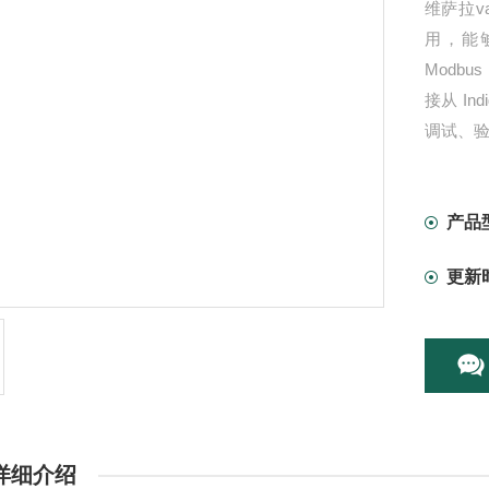
维萨拉va
用，能
Modb
接从 I
调试、
产品
更新
详细介绍