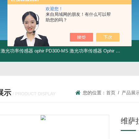
欢迎您！
来自局域网的朋友！有什么可以帮
助您的吗？
-BB 激光功率传感器
ophir PD300-MS 激光功率传感器
Ophir PD300R-3W 激光功率传感器
展示
您的位置：
首页
/
产品展
/ PRODUCT DISPLAY
维萨拉