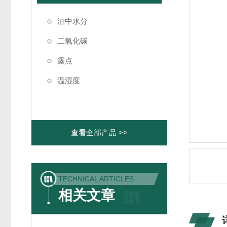
油中水分
二氧化碳
露点
温湿度
查看全部产品 >>
TECHNICAL ARTICLES
相关文章