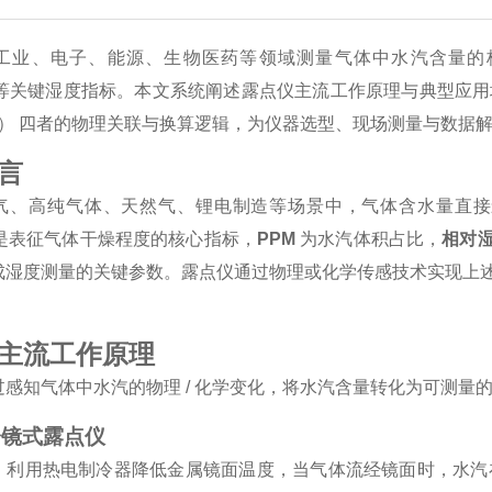
工业、电子、能源、生物医药等领域测量气体中水汽含量的核
）等关键湿度指标。本文系统阐述露点仪主流工作原理与典型应
）
四者的物理关联与换算逻辑，为仪器选型、现场测量与数据
言
气、高纯气体、天然气、锂电制造等场景中，气体含水量直接
是表征气体干燥程度的核心指标，
PPM
为水汽体积占比，
相对湿
成湿度测量的关键参数。露点仪通过物理或化学传感技术实现上
主流工作原理
过感知气体中水汽的物理 / 化学变化，将水汽含量转化为可测量
冷镜式露点仪
：利用热电制冷器降低金属镜面温度，当气体流经镜面时，水汽