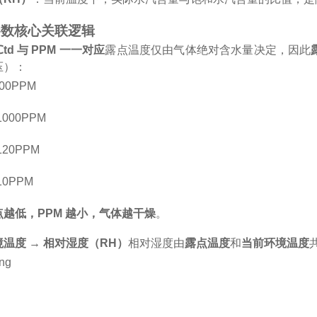
参数核心关联逻辑
d 与 PPM 一一对应
露点温度仅由气体绝对含水量决定，因此
压）：
000PPM
 1000PPM
 120PPM
 10PPM
点越低，PPM 越小，气体越干燥
。
环境温度 → 相对湿度（RH）
相对湿度由
露点温度
和
当前环境温度
：