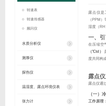
转速表
露点仪是
转速传感器
（PPM
湿度（RH
频闪仪
一、引
水质分析仪
在压缩空
（℃td）
测厚仪
度共同构
探伤仪
露点仪
露点仪通
温湿度、露点环境仪表
（一）
张力计
工作原理