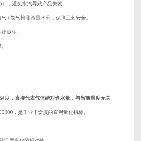
dp），避免水汽导致产品失效。
 / 氩气检测微量水分，保障工艺安全。
生物滋生。
撑。
的温度，
直接代表气体绝对含水量，与当前温度无关
。
000000，是工业干燥度的直观量化指标。
随温度变化的相对值。