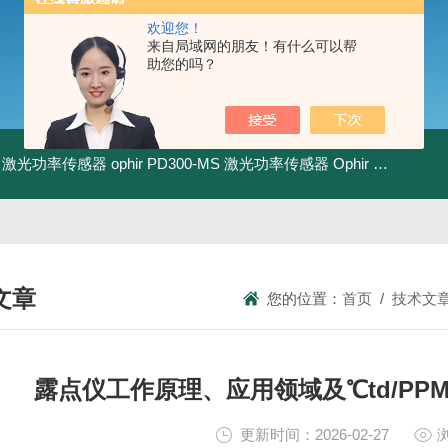
欢迎您！
来自局域网的朋友！有什么可以帮
助您的吗？
-BB 激光功率传感器
ophir PD300-MS 激光功率传感器
Ophir PD300R-3W 激光功率传感器
文章
您的位置：
首页
/
技术文
NICAL ARTICLES
露点仪工作原理、应用领域及℃td/PPM
更新时间：2026-02-27