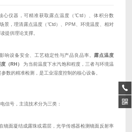
心仪器，可精准获取露点温度（℃td）、体积分数
用场景，理清
露点温度（℃td）、PPM、环境温度、相对
解读提供理论支撑。
影响设备安全、工艺稳定性与产品良品率。
露点温度
度（RH）
为当前温度下水汽饱和程度，三者与环境温
述参数的精准检测，是工业湿度控制的核心设备。
的电信号，主流技术分为三类：
在镜面凝结成露珠或霜层，光学传感器检测镜面反射率