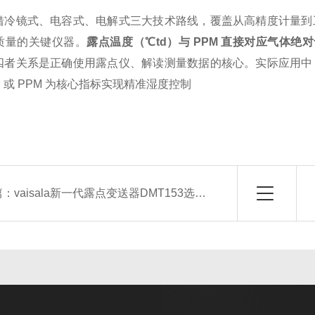
借冷镜式、电容式、电解式三大技术路线，覆盖从高精度计量到
质量的关键仪器。
露点温度（℃td）与 PPM 直接对应气体绝
四者关系是正确使用露点仪、解读测量数据的核心。实际应用中
d 或 PPM 为核心指标实现精准湿度控制
篇：
vaisala新一代露点变送器DMT153选型指南技术参数