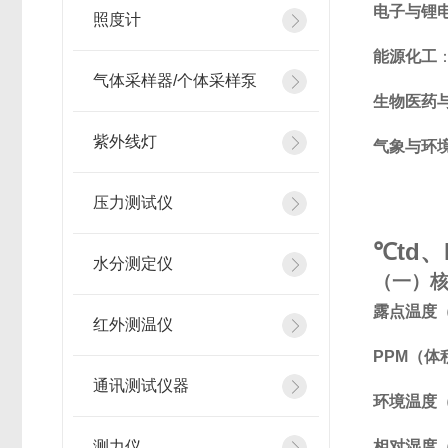
电子与锂
照度计
能源化工
气体采样器/个体采样泵
生物医药
紫外线灯
气象与环
压力测试仪
℃td
水分测定仪
（一）
露点温度（
红外测温仪
PPM（体
通讯测试仪器
环境温度
测力仪
相对湿度