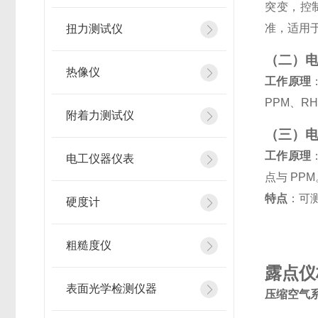
突变，控
准，适用
扭力测试仪
（二）
热像仪
工作原理
PPM、R
附着力测试仪
（三）
工作原理
电工仪器仪表
点与 PPM
特点
：可
硬度计
粗糙度仪
露点仪
表面光学检测仪器
压缩空气