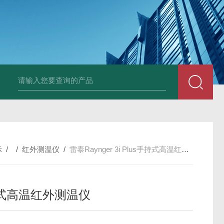
Ophir PD300R 激光功率传感器
Ophir PD300-
示
/ /
红外测温仪
/
雷泰Raynger 3i Plus手持式高温红外测温仪
式高温红外测温仪