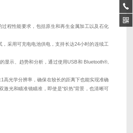
业应用中的过程性能要求，包括原生和再生金属加工以及石化
跌落测试，采用可充电电池供电，支持长达24小时的连续工
的显示、趋势和分析，通过使用USB和 Bluetooth®,
用250:1高光学分辨率，确保在较长的距离下也能实现准确
双激光和瞄准镜瞄准，即使是“炽热”背景，也清晰可