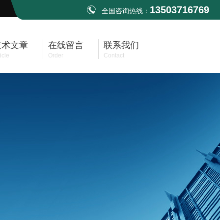
13503716769
全国咨询热线：
技术文章
在线留言
联系我们
icle
Order
Contact