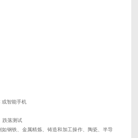
C 或智能手机
 跌落测试
的高温工业应用，例如钢铁、金属精炼、铸造和加工操作、陶瓷、半导