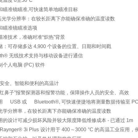
温度 0至50ºC
和瞄准镜瞄准,可快速简单地瞄准目标
:1 高光学分辨率：在较长距离下亦能确保准确的温度读数
和瞄准镜瞄准选项
瞄准技术，准确对准“炽热”背景
储：可存储多达 4,900 个设备的位置、日期和时间戳
tooth® 无线技术支持与移动设备进行通信
个人电脑 (PC) 软件
、安全、智能和便利的高温计
“红鼻子”报警探测器和报警功能，保障操作人员的安全、高效
 USB 或 Bluetooth®, 可快速便捷地将测量数据传输至 P
光学分辨率，在较长距离下亦能确保准确的温度读数
用的设计可减少损坏风险并较大限度降低维修成本 - 已通过 1m
ek Raynger® 3i Plus 设计用于 400～3000 °C 