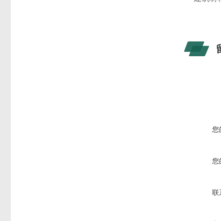
您
您
联