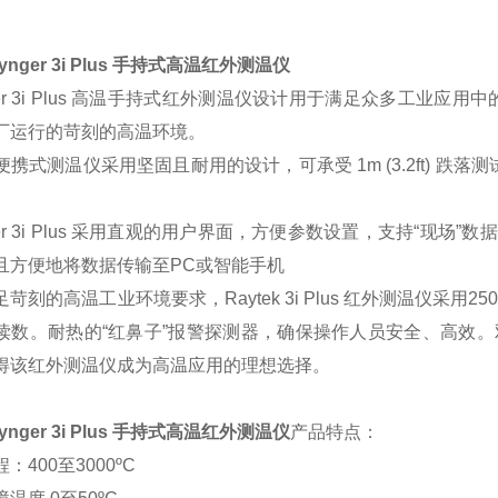
nger 3i Plus
手持式
高温红外测温仪
nger 3i Plus 高温手持式红外测温仪设计用于满足众多工
厂运行的苛刻的高温环境。
便携式测温仪采用坚固且耐用的设计，可承受 1m (3.2ft) 
ger 3i Plus 采用直观的用户界面，方便参数设置，支持“现场”数据
且方便地将数据传输至PC或智能手机
苛刻的高温工业环境要求，Raytek 3i Plus 红外测温仪采
读数。耐热的“红鼻子”报警探测器，确保操作人员安全、高效。
得该红外测温仪成为高温应用的理想选择。
ynger 3i Plus 手持式高温红外测温仪
产品特点：
：400至3000ºC