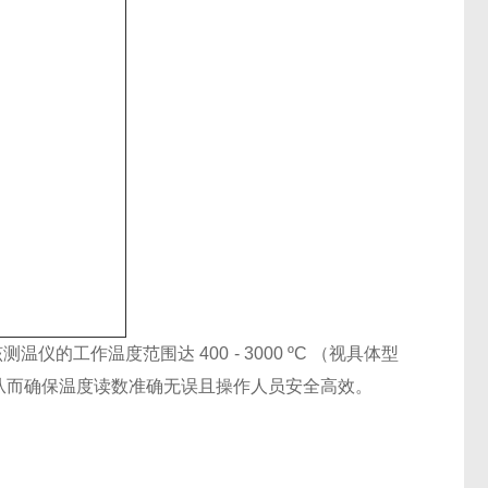
该测温仪的工作温度范围达 400 - 3000 ºC （视具体型
标，从而确保温度读数准确无误且操作人员安全高效。