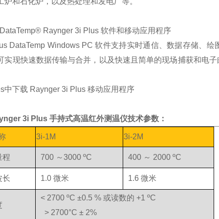
工炉和石化炉，以及热处理和发电厂等。
k DataTemp® Raynger 3i Plus 软件和移动应用程序
 Plus DataTemp Windows PC 软件支持实时通信、
可实现快速数据传输与合并，以及快速且简单的现场捕获和电子
es中下载 Raynger 3i Plus 移动应用程序
ynger 3i Plus 手持式高温红外测温仪技术参数：
称
3i-1M
3i-2M
量程
700 ～3000 ºC
400 ～ 2000 ºC
波长
1.0 微米
1.6 微米
< 2700 ºC ±0.5 % 或读数的 +1 ºC
度
> 2700°C ± 2%