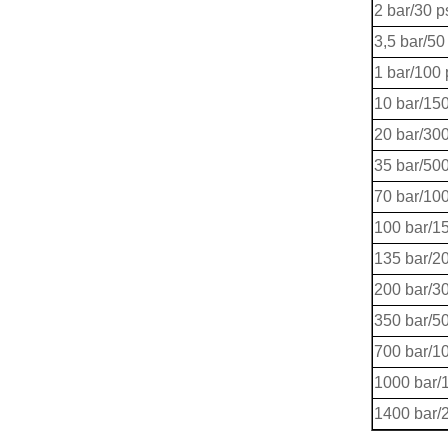
2 bar/30 p
3,5 bar/50
1 bar/100 
10 bar/150
20 bar/30
35 bar/50
70 bar/10
100 bar/1
135 bar/2
200 bar/3
350 bar/5
700 bar/1
1000 bar/
1400 bar/