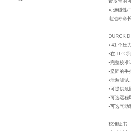
带皮带的
可选磁性/
电池寿命
DURCK 
• 41 个压力
•在-10°
•完整校
•坚固的
•泄漏测试
•可提供危
•可选远程
•可选气动
校准证书