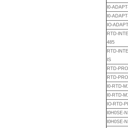
I0-ADAPT
I0-ADAPT
IO-ADAP
RTD-INT
485
RTD-INT
IS
RTD-PRO
RTD-PRO
I0-RTD-
I0-RTD-M
IO-RTD-
I0H0SE-
I0H0SE-