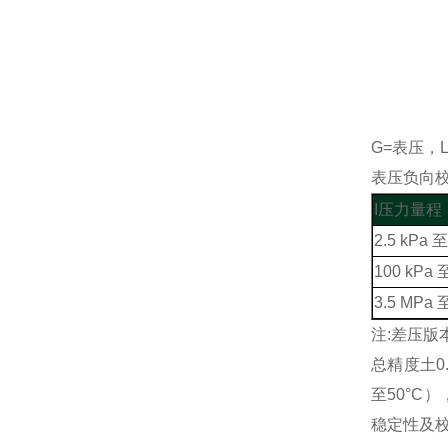
G=表压，
表压负向校
I压力量程
2.5 kPa 
100 kPa 
3.5 MPa 
注:差压版
总精度土0.
至50°C）
稳定性及