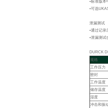
•标准版本中
•可选UK
泄漏测试
•通过记
•泄漏测试
DURCK
规格
工作压力
密封
工作温度
储存温度
湿度
冲击和振