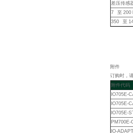
差压传感
7
至
200 
350
至
1
附件
订购时，请
附件代码
IO705E-
IO705E-C
IO705E-
PM700E-
IO-ADAPT