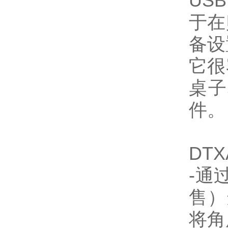
US
于在
备设
它很
桌子
件。
DT
-通
售）
将角