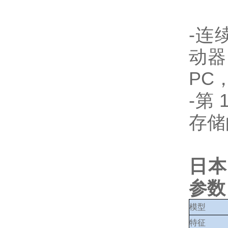
-连
动器
PC
-第
存储
日本
参数
模型
特征