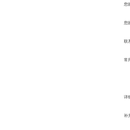
您
您
联
常
详
补