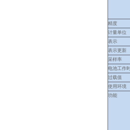
精度
计量单位
表示
表示更新
采样率
电池工作
过载值
使用环境
功能