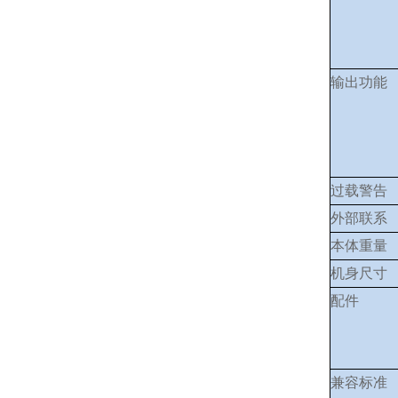
输出功能
过载警告
外部联系
本体重量
机身尺寸
配件
兼容标准