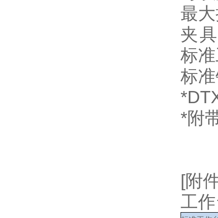
最大
夹具
标准
标准
*DT
*附
[附
工作