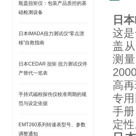
瓶盖扭矩仪：包装产品质控的基
础检测设备
日本
这是
日本IMADA扭力测试仪“零点漂
盖从 
移”自救指南
测量
日本CEDAR 扭矩 扭力测试仪停
20
产替代一览表
高再
手持式磁粉探伤仪校准周期的规
专用
范与设定依据
手册
定性
EMT260系列转速表型号、参数
调整通知