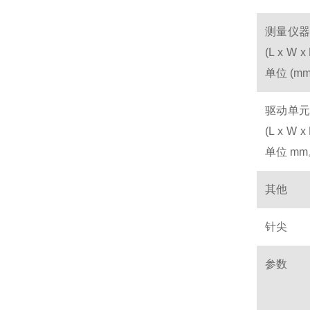
测量仪器
(L x W x
单位 (m
驱动单元
(L x W x
单位 m
其他
针尖
参数