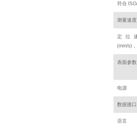
符合 ISO/
测量速度
定位
(mm/s)
表面参数
电源
数据接口
语言