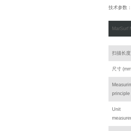
技术参数
MarSurf
扫描长度 (
尺寸 (mm
Measuri
principle
Unit
measure