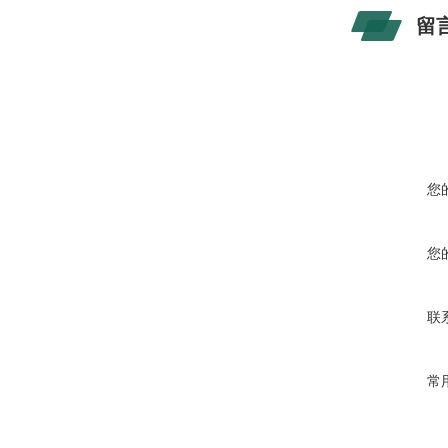
留
您
您
联
常