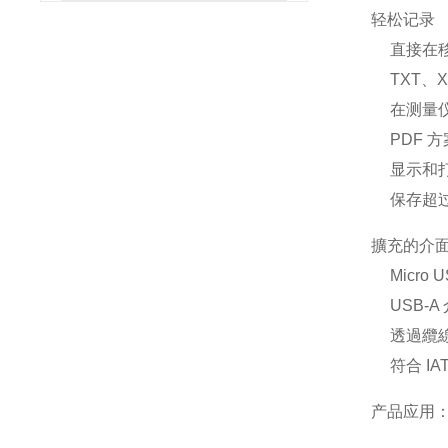
轻松记录
直接在
TXT、
在测量仪
PDF 方
显示和打
保存超过 
擴充的介
Micr
USB-
透過纜
符合 IA
产品应用