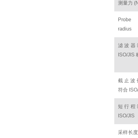
测量力 (N
Probe 
radius
滤波器
ISO/JIS
截止波长
符合 ISO/
短行程
ISO/JIS
采样长度