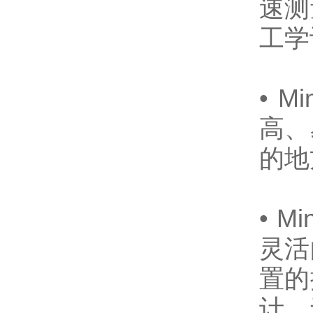
速测
工学
• 
高、
的地
• 
灵活
置的
计。