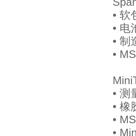
Spa
• 
• 电
• 
• 
Min
• 测
• 
• 
• M