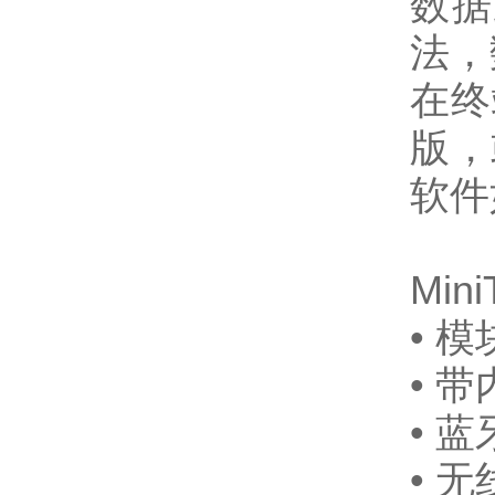
数据
法，
在终
版，
软件
Min
• 
• 
• 
• 