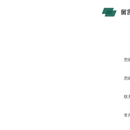
留
您
您
联
常