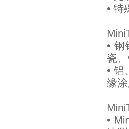
• 
Min
• 
瓷、
• 
缘涂
Min
• 