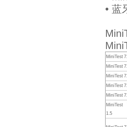
• 
Min
Min
MiniTest 7
MiniTest 
MiniTest 
MiniTest 
MiniTest 7
MiniTest
1.5