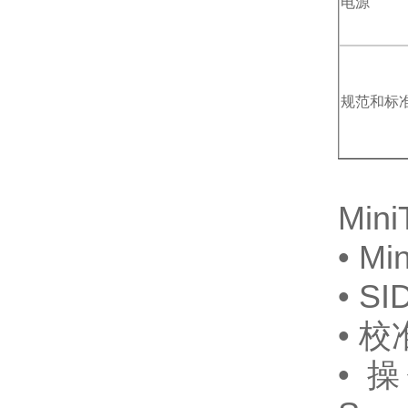
电源
规范和标
Min
• M
• 
• 
• 操