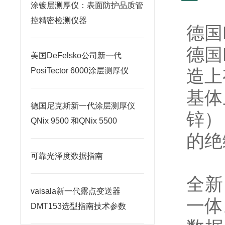
涂镀层测厚仪：表面防护品质管
控精密检测仪器
德国E
德国
美国DeFelsko公司新一代
造上
PosiTector 6000涂层测厚仪
基体
德国尼克斯新一代涂层测厚仪
锌）
QNix 9500 和QNix 5500
的绝
可靠光泽度数据指南
全新的
vaisala新一代露点变送器
一体
DMT153选型指南技术参数