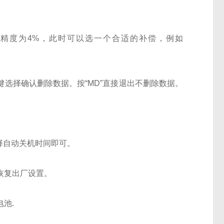
么精度为4%，此时可以选一个合适的补偿，例如
”键选择确认删除数据。按“MD”直接退出不删除数据。
择自动关机时间即可。
恢复出厂设置。
电池.