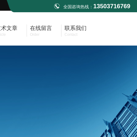
13503716769
全国咨询热线：
技术文章
在线留言
联系我们
icle
Order
Contact