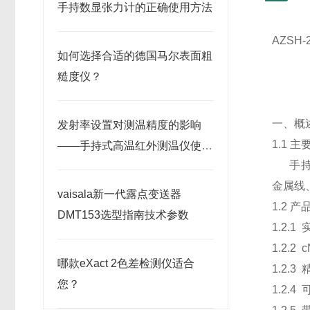
手持数显张力计的正确使用方法
AZSH
-
如何选择合适的德国马尔表面粗
糙度仪？
一、概
发射率设置对测温精度的影响
1.1 
——手持式高温红外测温仪使用
手持数
要点
金属线
vaisala新一代露点变送器
1.2 
DMT153选型指南技术参数
1.2
1.2.
哪款eXact 2色差检测仪适合
1.2.
您？
1.2.