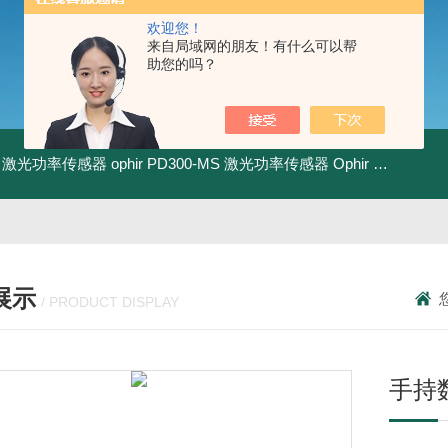
欢迎您！
来自局域网的朋友！有什么可以帮
助您的吗？
-BB 激光功率传感器
ophir PD300-MS 激光功率传感器
Ophir PD300R-3W 激光功率传感器
展示
/ PRODUCT DISPLAY
手持