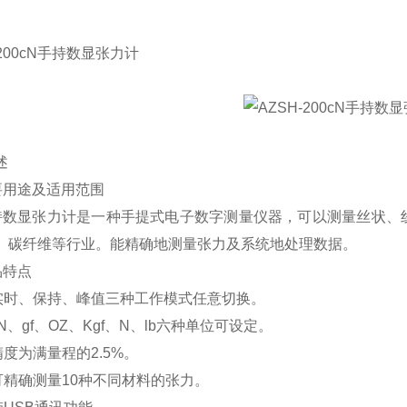
200cN
手持数显张力计
述
主要用途及适用范围
显张力计是一种手提式电子数字测量仪器，可以测量丝状、线
、碳纤维等行业。能精确地测量张力及系统地处理数据。
产品特点
.1 实时、保持、峰值三种工作模式任意切换。
2 cN、gf、OZ、Kgf、N、lb六种单位可设定。
3 精度为满量程的2.5%。
4 可精确测量10种不同材料的张力。