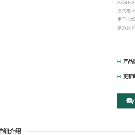
AZSH
提式电
用于电
张力及
产品
更新
详细介绍