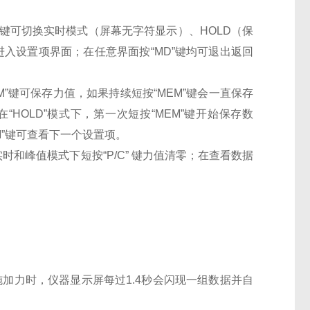
，按此键可切换实时模式（屏幕无字符显示）、HOLD（保
进入设置项界面；在任意界面按“MD”键均可退出返回
“MEM”键可保存力值，如果持续短按“MEM”键会一直保存
HOLD”模式下，第一次短按“MEM”键开始保存数
M”键可查看下一个设置项。
机；在实时和峰值模式下短按“P/C” 键力值清零；在查看数据
式下施加力时，仪器显示屏每过1.4秒会闪现一组数据并自