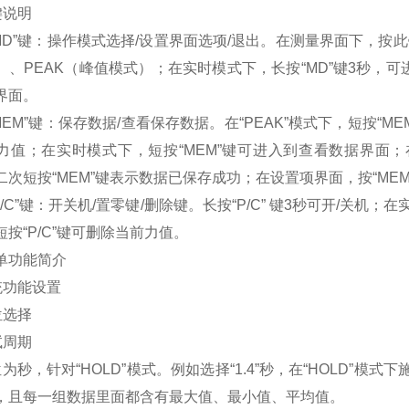
按键说明
.1 “MD”键：操作模式选择/设置界面选项/退出。在测量界面下
）、PEAK（峰值模式）；在实时模式下，长按“MD”键3秒，可
界面。
2 “MEM”键：保存数据/查看保存数据。在“PEAK”模式下，短按
力值；在实时模式下，短按“MEM”键可进入到查看数据界面；在“
二次短按“MEM”键表示数据已保存成功；在设置项界面，按“ME
3 “P/C”键：开关机/置零键/删除键。长按“P/C” 键3秒可开/关
短按“P/C”键可删除当前力值。
单功能简介
系统功能设置
单位选择
测试周期
秒，针对“HOLD”模式。例如选择“1.4”秒，在“HOLD”模
，且每一组数据里面都含有最大值、最小值、平均值。