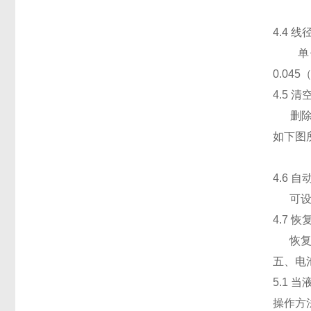
4.4 
单位为
0.04
4.5 
删除仪
如下图
4.6 
可设置
4.7 
恢复出
五、电
5.1
操作方