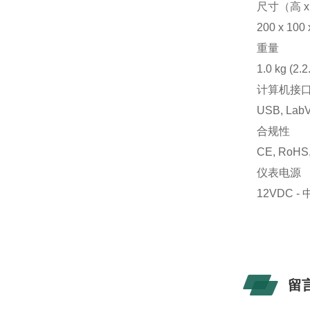
尺寸（高 x
200 x 100 
重量
1.0 kg (2.2.
计算机接
USB, La
合规性
CE, RoHS
仪表电源
12VDC 
留