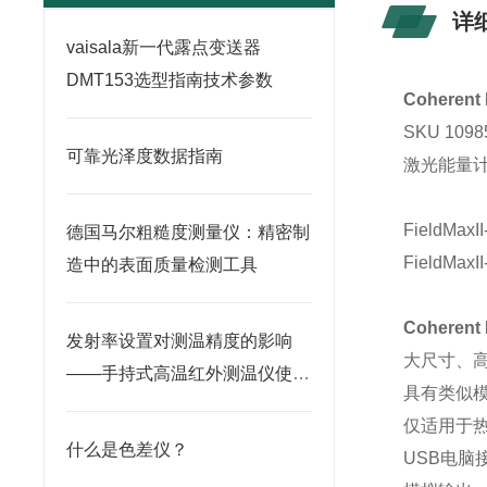
详
vaisala新一代露点变送器
DMT153选型指南技术参数
Coherent
SKU 1098
可靠光泽度数据指南
激光能量计
FieldM
德国马尔粗糙度测量仪：精密制
FieldM
造中的表面质量检测工具
Coherent
发射率设置对测温精度的影响
大尺寸、高
——手持式高温红外测温仪使用
具有类似
要点
仅适用于
什么是色差仪？
USB电脑接