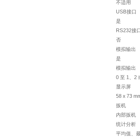
不适用
USB接口
是
RS232接
否
模拟输出
是
模拟输出
0 至 1、2
显示屏
58 x 73
扳机
内部扳机
统计分析
平均值、