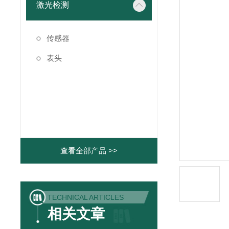
激光检测
传感器
表头
查看全部产品 >>
TECHNICAL ARTICLES
相关文章